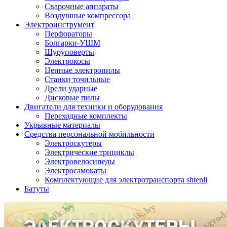
Сварочные аппараты
Воздушные компрессора
Электроинструмент
Перфораторы
Болгарки-УШМ
Шуруповерты
Электрокосы
Цепные электропилы
Станки точильные
Дрели ударные
Дисковые пилы
Двигатели для техники и оборудования
Переходные комплекты
Укрывные материалы
Средства персональной мобильности
Электроскутеры
Электрические трициклы
Электровелосипеды
Электросамокаты
Комплектующие для электротранспорта shtenli
Батуты