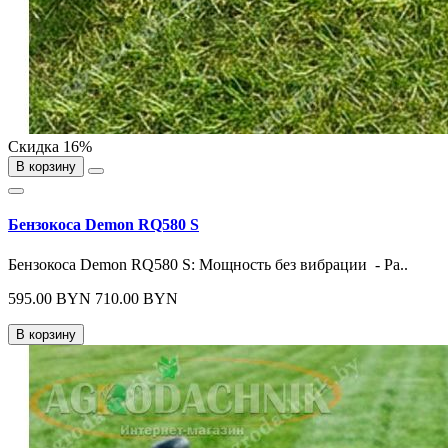
Скидка 16%
В корзину
Бензокоса Demon RQ580 S
Бензокоса Demon RQ580 S: Мощность без вибрации - Ра..
595.00 BYN
710.00 BYN
В корзину