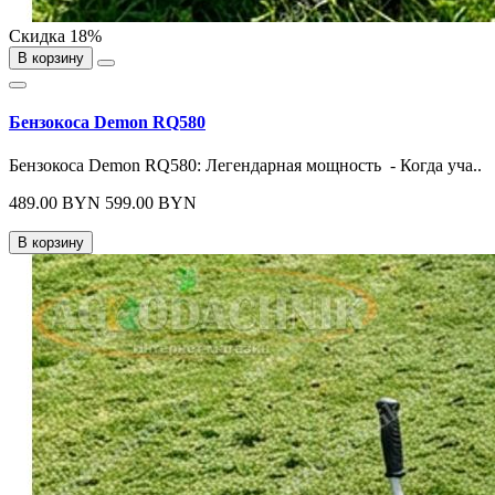
Скидка 18%
В корзину
Бензокоса Demon RQ580
Бензокоса Demon RQ580: Легендарная мощность - Когда уча..
489.00 BYN
599.00 BYN
В корзину