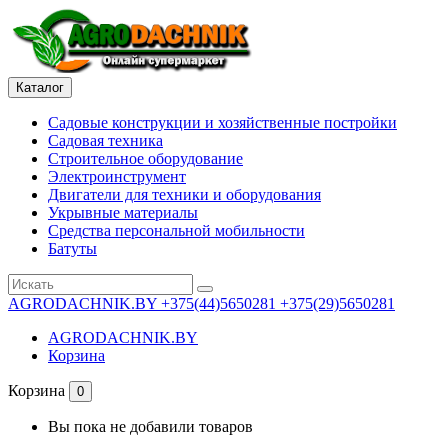
Каталог
Садовые конструкции и хозяйственные постройки
Садовая техника
Строительное оборудование
Электроинструмент
Двигатели для техники и оборудования
Укрывные материалы
Средства персональной мобильности
Батуты
AGRODACHNIK.BY
+375(44)5650281 +375(29)5650281
AGRODACHNIK.BY
Корзина
Корзина
0
Вы пока не добавили товаров