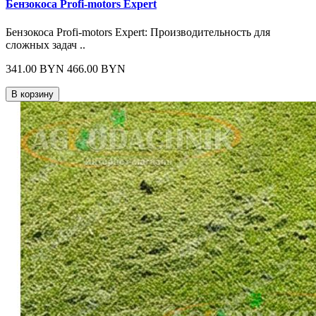
Бензокоса Profi-motors Expert
Бензокоса Profi-motors Expert: Производительность для
сложных задач ..
341.00 BYN
466.00 BYN
В корзину