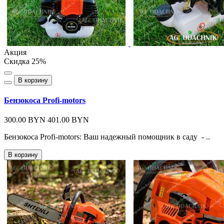
Акция
Скидка 25%
В корзину
Бензокоса Profi-motors
300.00 BYN
401.00 BYN
Бензокоса Profi-motors: Ваш надежный помощник в саду - ..
В корзину