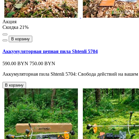
Акция
Скидка 21%
В корзину
Аккумуляторная цепная пила Shtenli 5704
590.00 BYN
750.00 BYN
Аккумуляторная пила Shtenli 5704: Свобода действий на вашем 
В корзину