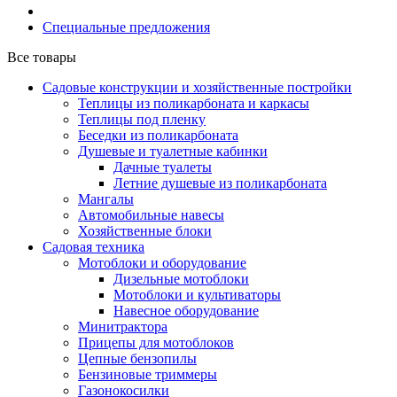
Специальные предложения
Все товары
Садовые конструкции и хозяйственные постройки
Теплицы из поликарбоната и каркасы
Теплицы под пленку
Беседки из поликарбоната
Душевые и туалетные кабинки
Дачные туалеты
Летние душевые из поликарбоната
Мангалы
Автомобильные навесы
Хозяйственные блоки
Садовая техника
Мотоблоки и оборудование
Дизельные мотоблоки
Мотоблоки и культиваторы
Навесное оборудование
Минитрактора
Прицепы для мотоблоков
Цепные бензопилы
Бензиновые триммеры
Газонокосилки