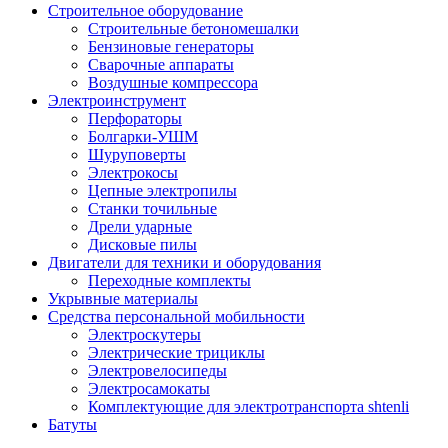
Строительное оборудование
Строительные бетономешалки
Бензиновые генераторы
Сварочные аппараты
Воздушные компрессора
Электроинструмент
Перфораторы
Болгарки-УШМ
Шуруповерты
Электрокосы
Цепные электропилы
Станки точильные
Дрели ударные
Дисковые пилы
Двигатели для техники и оборудования
Переходные комплекты
Укрывные материалы
Средства персональной мобильности
Электроскутеры
Электрические трициклы
Электровелосипеды
Электросамокаты
Комплектующие для электротранспорта shtenli
Батуты