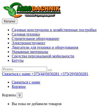
Каталог
Садовые конструкции и хозяйственные постройки
Садовая техника
Строительное оборудование
Электроинструмент
Двигатели для техники и оборудования
Укрывные материалы
Средства персональной мобильности
Батуты
Связаться с нами
+375(44)5650281 +375(29)5650281
Связаться с нами
Корзина
Корзина
0
Вы пока не добавили товаров