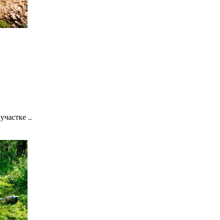
участке ..