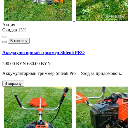
Акция
Скидка 13%
В корзину
Аккумуляторный триммер Shtenli PRO
590.00 BYN
680.00 BYN
Аккумуляторный триммер Shtenli Pro - Уход за придомовой..
В корзину