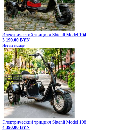
Электрический трицикл Shtenli Model 104
3 190.00 BYN
Нет на складе
Электрический трицикл Shtenli Model 108
4 390.00 BYN