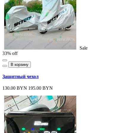
Sale
33% off
В корзину
Защитный чехол
130.00 BYN
195.00 BYN