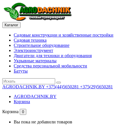
Каталог
Садовые конструкции и хозяйственные постройки
Садовая техника
Строительное оборудование
Электроинструмент
Двигатели для техники и оборудования
Укрывные материалы
Средства персональной мобильности
Батуты
AGRODACHNIK.BY
+375(44)5650281 +375(29)5650281
AGRODACHNIK.BY
Корзина
Корзина
0
Вы пока не добавили товаров