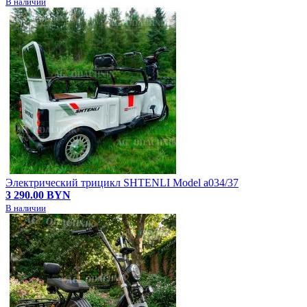
В наличии
Электрический трицикл SHTENLI Model а034/37
3 290.00 BYN
В наличии