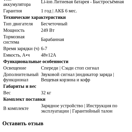
Li-ion Литиевая батарея - Быстросъёмная
аккумулятора
Гарантия
1 год | АКБ 6 мес.
Технические характеристики
Тип двигателя
Бесчеточный
Мощность
249 Вт
Тормозная
Барабанная
система
Время зарядки (ч)
6-7
Емкость, А•ч
48v12A
Функциональные особенности
Освещение
Спереди | Сзади стоп сигнал
Дополнительный
Звуковой сигнал |индикатор заряда |
функционал
Вещевая корзина и кофр
Габариты и вес
Вес
32 кг
Комплект поставки
Зарядное устройство | Инструкция по
В комплекте
эксплуатации | Гарантийный талон
Оставить отзыв