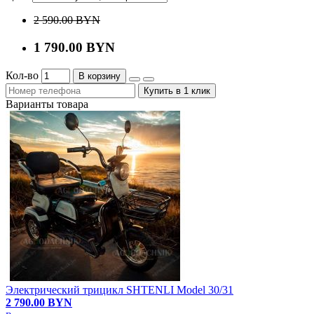
2 590.00 BYN
1 790.00 BYN
Кол-во
В корзину
Купить в 1 клик
Варианты товара
Электрический трицикл SHTENLI Model 30/31
2 790.00 BYN