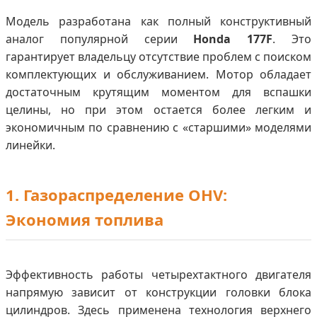
Модель разработана как полный конструктивный
аналог популярной серии
Honda 177F
. Это
гарантирует владельцу отсутствие проблем с поиском
комплектующих и обслуживанием. Мотор обладает
достаточным крутящим моментом для вспашки
целины, но при этом остается более легким и
экономичным по сравнению с «старшими» моделями
линейки.
1. Газораспределение OHV:
Экономия топлива
Эффективность работы четырехтактного двигателя
напрямую зависит от конструкции головки блока
цилиндров. Здесь применена технология верхнего