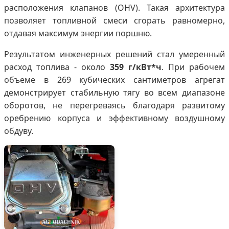
расположения клапанов (OHV). Такая архитектура
позволяет топливной смеси сгорать равномерно,
отдавая максимум энергии поршню.
Результатом инженерных решений стал умеренный
расход топлива - около
359 г/кВт*ч
. При рабочем
объеме в 269 кубических сантиметров агрегат
демонстрирует стабильную тягу во всем диапазоне
оборотов, не перегреваясь благодаря развитому
оребрению корпуса и эффективному воздушному
обдуву.