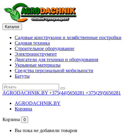
Каталог
Садовые конструкции и хозяйственные постройки
Садовая техника
Строительное оборудование
Электроинструмент
Двигатели для техники и оборудования
Укрывные материалы
Средства персональной мобильности
Батуты
AGRODACHNIK.BY
+375(44)5650281 +375(29)5650281
AGRODACHNIK.BY
Корзина
Корзина
0
Вы пока не добавили товаров