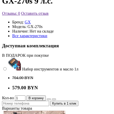
GX-270s 9 л.с.
Отзывы: 0
Оставить отзыв
Бренд:
GX
Модель:
GX-270s
Наличие:
Нет на складе
Все характеристики
Доступная комплектация
В ПОДАРОК при покупке
Набор инструментов и масло 1л
704.00 BYN
579.00 BYN
Кол-во
В корзину
Купить в 1 клик
Варианты товара