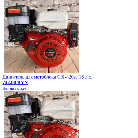
Двигатель для мотоблока GX-420se 16 л.с.
742.00 BYN
Нет на складе