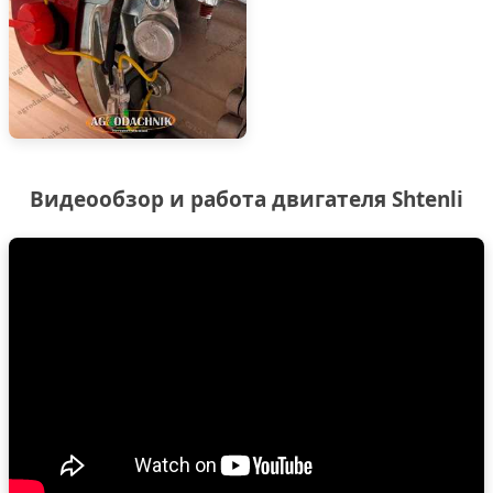
Видеообзор и работа двигателя Shtenli