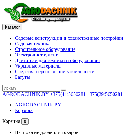
Каталог
Садовые конструкции и хозяйственные постройки
Садовая техника
Строительное оборудование
Электроинструмент
Двигатели для техники и оборудования
Укрывные материалы
Средства персональной мобильности
Батуты
AGRODACHNIK.BY
+375(44)5650281 +375(29)5650281
AGRODACHNIK.BY
Корзина
Корзина
0
Вы пока не добавили товаров