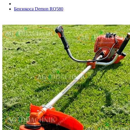
Бензокоса Demon RQ580