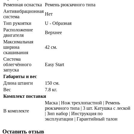
Ременная оснастка
Ремень рюкзачного типа
Антивибрационная
Нет
система
Тип рукоятки
U - Образная
Расположение
Верхнее
двигателя
Максимальная
ширина
42 см.
скашивания
Система
облегчённого
Easy Start
запуска
Габариты и вес
Длина штанги
150 см.
Вес
7.8 кг.
Комплект поставки
Маска | Нож трехлопастной | Ремень
рюкзачного типа | 3 шт. Катушка с леской
В комплекте
| Зип набор | Инструкция по
эксплуатации | Гарантийный талон
Оставить отзыв