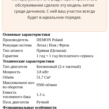
обслуживании сделало эту модель хитом
среди дачников. С ней ваш участок всегда
будет в идеальном порядке.
Основные характеристики
Производитель
DEMON Poland
Режущая система
Леска | Нож | Фреза
Тип штанги
Прямая (Цельная)
Гарантия
1 год + 1 год бесплатного сервиса
Технические характеристики
Тип двигателя
Бензиновый (2-х тактный)
Мощность
3.8 кВт
Объём
51,7 См³
Максимальное кол-
9500 об/мин
во оборотов
Емкость
1.3 л.
топливного бака
Пуск двигателя
Ручной
Функциональные особенности