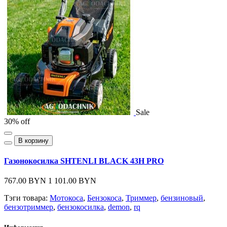
Sale
30% off
В корзину
Газонокосилка SHTENLI BLACK 43H PRO
767.00 BYN
1 101.00 BYN
Тэги товара:
Мотокоса
,
Бензокоса
,
Триммер
,
бензиновый
,
бензотриммер
,
бензокосилка
,
demon
,
rq