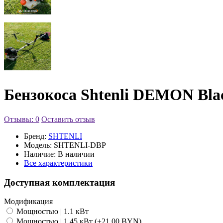
Бензокоса Shtenli DEMON Bl
Отзывы: 0
Оставить отзыв
Бренд:
SHTENLI
Модель:
SHTENLI-DBP
Наличие:
В наличии
Все характеристики
Доступная комплектация
Модификация
Мощностью | 1.1 кВт
Мощностью | 1.45 кВт (+21.00 BYN)