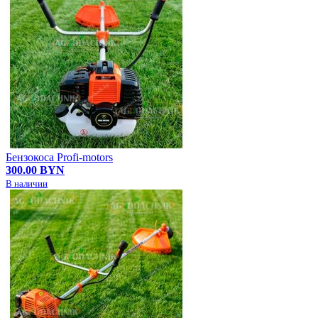
Бензокоса Profi-motors
300.00 BYN
В наличии