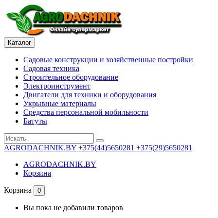
Каталог
Садовые конструкции и хозяйственные постройки
Садовая техника
Строительное оборудование
Электроинструмент
Двигатели для техники и оборудования
Укрывные материалы
Средства персональной мобильности
Батуты
AGRODACHNIK.BY
+375(44)5650281 +375(29)5650281
AGRODACHNIK.BY
Корзина
Корзина
0
Вы пока не добавили товаров