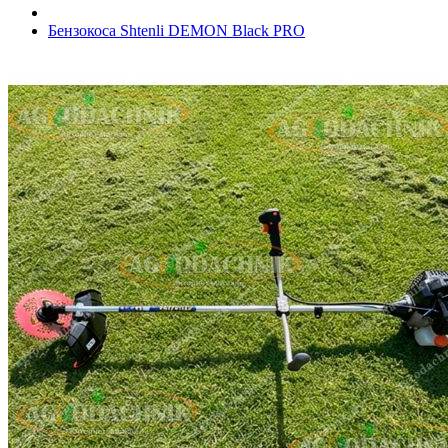
Бензокоса Shtenli DEMON Black PRO