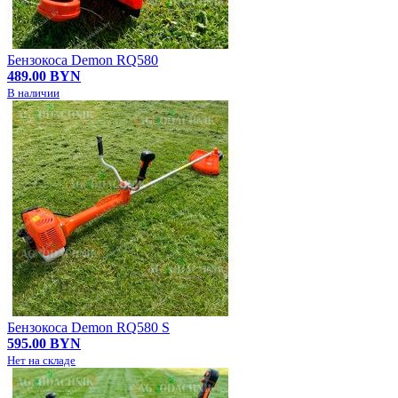
Бензокоса Demon RQ580
489.00 BYN
В наличии
Бензокоса Demon RQ580 S
595.00 BYN
Нет на складе