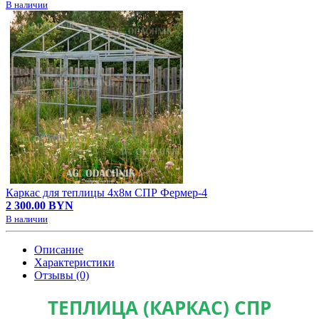
В наличии
Каркас для теплицы 4х8м СПР Фермер-4
2 300.00 BYN
В наличии
Описание
Характеристики
Отзывы (0)
ТЕПЛИЦА (КАРКАС) СПР