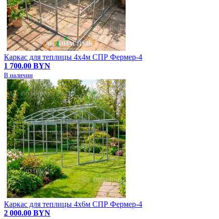
Каркас для теплицы 4х4м СПР Фермер-4
1 700.00 BYN
В наличии
Каркас для теплицы 4х6м СПР Фермер-4
2 000.00 BYN