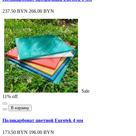
237.50 BYN
266.00 BYN
Sale
11% off
В корзину
Поликарбонат цветной Eurotek 4 мм
173.50 BYN
196.00 BYN