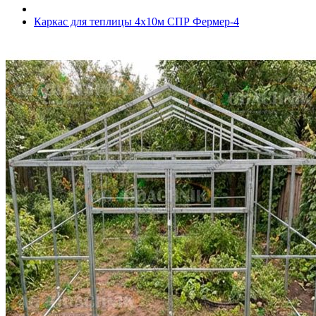
Каркас для теплицы 4х10м СПР Фермер-4