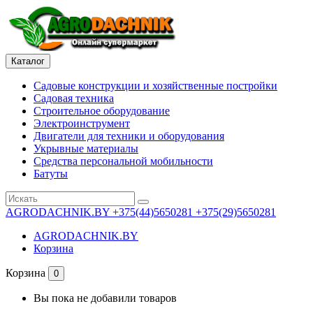
Каталог
Садовые конструкции и хозяйственные постройки
Садовая техника
Строительное оборудование
Электроинструмент
Двигатели для техники и оборудования
Укрывные материалы
Средства персональной мобильности
Батуты
AGRODACHNIK.BY
+375(44)5650281 +375(29)5650281
AGRODACHNIK.BY
Корзина
Корзина
0
Вы пока не добавили товаров