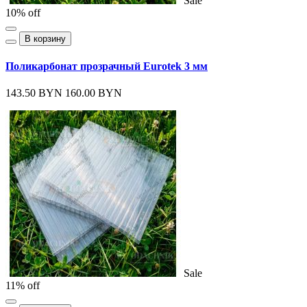
Sale
10% off
В корзину
Поликарбонат прозрачный Eurotek 3 мм
143.50 BYN
160.00 BYN
Sale
11% off