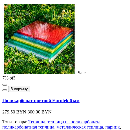
Sale
7% off
В корзину
Поликарбонат цветной Eurotek 6 мм
279.50 BYN
300.00 BYN
Тэги товара:
Теплица
,
теплица из поликарбоната
,
поликарбонатная теплица
,
металлическая теплица
,
парник
,