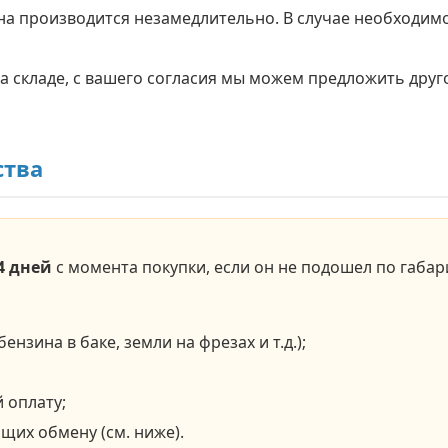
на производится незамедлительно. В случае необходим
а складе, с вашего согласия мы можем предложить друг
ства
4 дней
с момента покупки, если он не подошел по габа
ензина в баке, земли на фрезах и т.д.);
 оплату;
щих обмену (см. ниже).