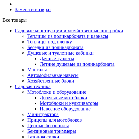
Замена и возврат
Все товары
Садовые конструкции и хозяйственные постройки
Теплицы из поликарбоната и каркасы
Теплицы под пленку
Беседки из поликарбоната
Душевые и туалетные кабинки
Дачные туалеты
Летние душевые из поликарбоната
Мангалы
Автомобильные навесы
Хозяйственные блоки
Садовая техника
Мотоблоки и оборудование
Дизельные мотоблоки
Мотоблоки и культиваторы
Навесное оборудование
Минитрактора
Прицепы для мотоблоков
Цепные бензопилы
Бензиновые триммеры
Газонокосилки