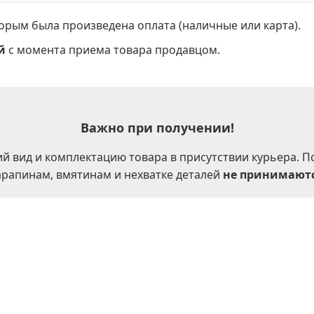
торым была произведена оплата (наличные или карта).
й
с момента приема товара продавцом.
Важно при получении!
 вид и комплектацию товара в присутствии курьера. П
арапинам, вмятинам и нехватке деталей
не принимают