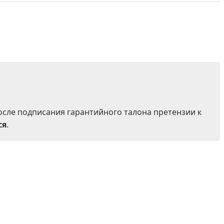
осле подписания гарантийного талона претензии к
ся
.