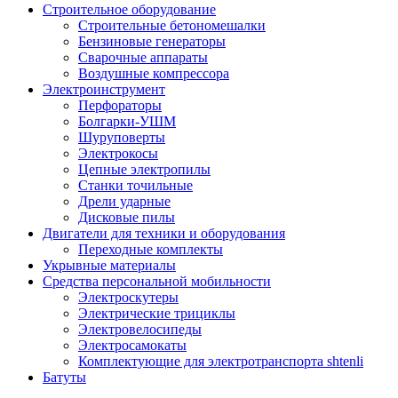
Строительное оборудование
Строительные бетономешалки
Бензиновые генераторы
Сварочные аппараты
Воздушные компрессора
Электроинструмент
Перфораторы
Болгарки-УШМ
Шуруповерты
Электрокосы
Цепные электропилы
Станки точильные
Дрели ударные
Дисковые пилы
Двигатели для техники и оборудования
Переходные комплекты
Укрывные материалы
Средства персональной мобильности
Электроскутеры
Электрические трициклы
Электровелосипеды
Электросамокаты
Комплектующие для электротранспорта shtenli
Батуты