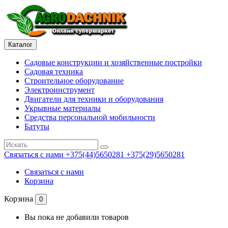
Каталог
Садовые конструкции и хозяйственные постройки
Садовая техника
Строительное оборудование
Электроинструмент
Двигатели для техники и оборудования
Укрывные материалы
Средства персональной мобильности
Батуты
Связаться с нами
+375(44)5650281 +375(29)5650281
Связаться с нами
Корзина
Корзина
0
Вы пока не добавили товаров