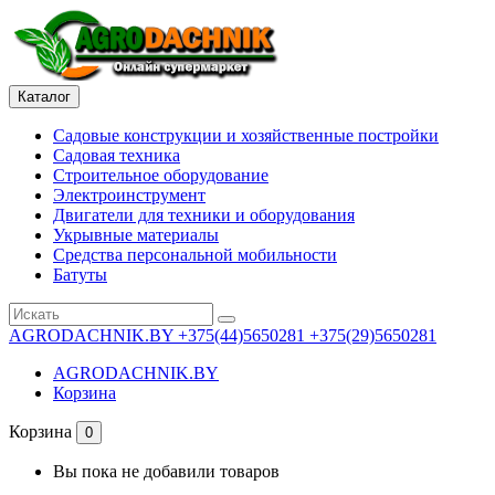
Каталог
Садовые конструкции и хозяйственные постройки
Садовая техника
Строительное оборудование
Электроинструмент
Двигатели для техники и оборудования
Укрывные материалы
Средства персональной мобильности
Батуты
AGRODACHNIK.BY
+375(44)5650281 +375(29)5650281
AGRODACHNIK.BY
Корзина
Корзина
0
Вы пока не добавили товаров