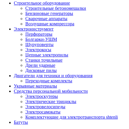
Строительное оборудование
Строительные бетономешалки
Бензиновые генераторы
Сварочные аппараты
Воздушные компрессора
Электроинструмент
Перфораторы
Болгарки-УШМ
Шуруповерты
Электрокосы
Цепные электропилы
Станки точильные
Дрели ударные
Дисковые пилы
Двигатели для техники и оборудования
Переходные комплекты
Укрывные материалы
Средства персональной мобильности
Электроскутеры
Электрические трициклы
Электровелосипеды
Электросамокаты
Комплектующие для электротранспорта shtenli
Батуты