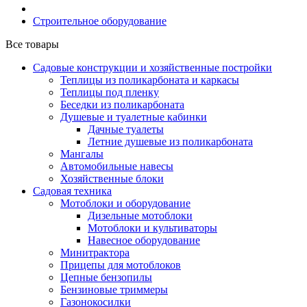
Строительное оборудование
Все товары
Садовые конструкции и хозяйственные постройки
Теплицы из поликарбоната и каркасы
Теплицы под пленку
Беседки из поликарбоната
Душевые и туалетные кабинки
Дачные туалеты
Летние душевые из поликарбоната
Мангалы
Автомобильные навесы
Хозяйственные блоки
Садовая техника
Мотоблоки и оборудование
Дизельные мотоблоки
Мотоблоки и культиваторы
Навесное оборудование
Минитрактора
Прицепы для мотоблоков
Цепные бензопилы
Бензиновые триммеры
Газонокосилки