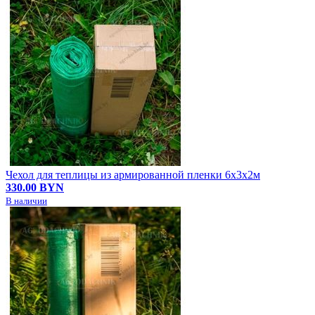
Чехол для теплицы из армированной пленки 6х3х2м
330.00 BYN
В наличии