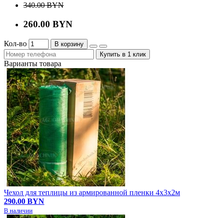
340.00 BYN
260.00 BYN
Кол-во
В корзину
Купить в 1 клик
Варианты товара
Чехол для теплицы из армированной пленки 4х3х2м
290.00 BYN
В наличии