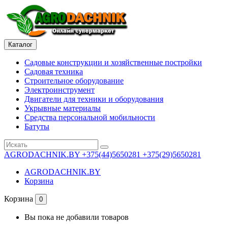
Каталог
Садовые конструкции и хозяйственные постройки
Садовая техника
Строительное оборудование
Электроинструмент
Двигатели для техники и оборудования
Укрывные материалы
Средства персональной мобильности
Батуты
AGRODACHNIK.BY
+375(44)5650281 +375(29)5650281
AGRODACHNIK.BY
Корзина
Корзина
0
Вы пока не добавили товаров