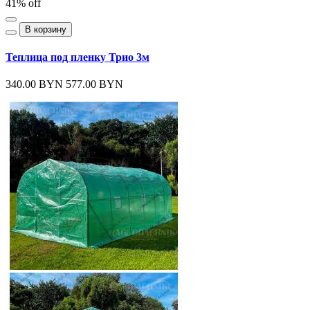
41% off
В корзину
Теплица под пленку Трио 3м
340.00 BYN
577.00 BYN