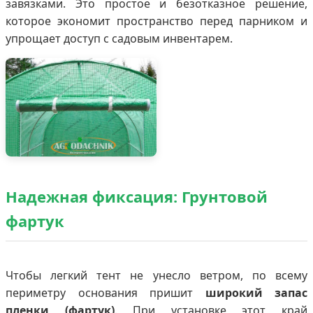
завязками. Это простое и безотказное решение,
которое экономит пространство перед парником и
упрощает доступ с садовым инвентарем.
Надежная фиксация: Грунтовой
фартук
Чтобы легкий тент не унесло ветром, по всему
периметру основания пришит
широкий запас
пленки (фартук)
. При установке этот край