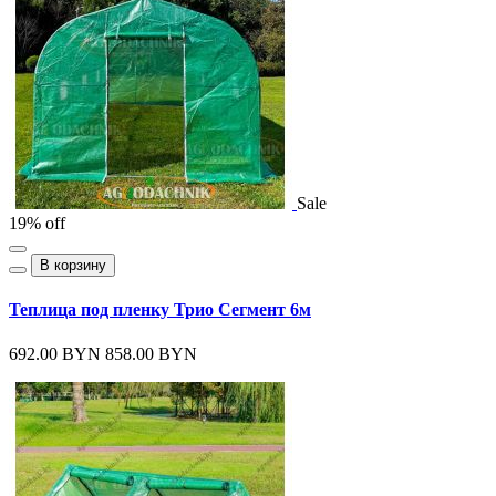
Sale
19% off
В корзину
Теплица под пленку Трио Сегмент 6м
692.00 BYN
858.00 BYN