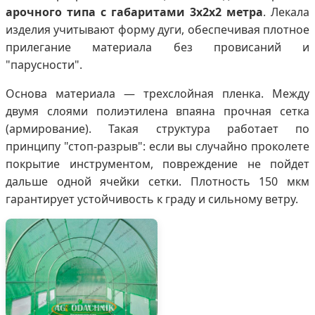
арочного типа с габаритами 3х2х2 метра
. Лекала
изделия учитывают форму дуги, обеспечивая плотное
прилегание материала без провисаний и
"парусности".
Основа материала — трехслойная пленка. Между
двумя слоями полиэтилена впаяна прочная сетка
(армирование). Такая структура работает по
принципу "стоп-разрыв": если вы случайно проколете
покрытие инструментом, повреждение не пойдет
дальше одной ячейки сетки. Плотность 150 мкм
гарантирует устойчивость к граду и сильному ветру.