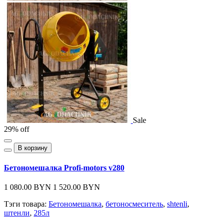
Sale
29% off
В корзину
Бетономешалка Profi-motors v280
1 080.00 BYN
1 520.00 BYN
Тэги товара:
Бетономешалка
,
бетоносмеситель
,
shtenli
,
штенли
,
285л