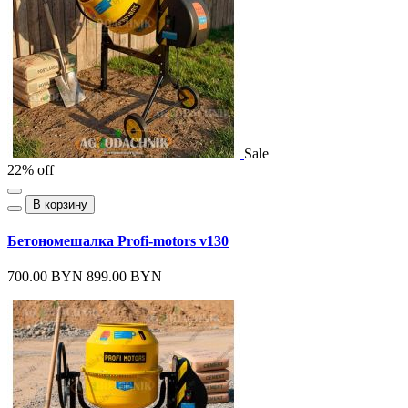
Sale
22% off
В корзину
Бетономешалка Profi-motors v130
700.00 BYN
899.00 BYN