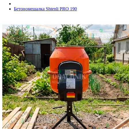
Бетономешалка Shtenli PRO 190