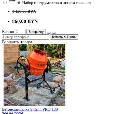
Набор инструментов и лопата совковая
1 120.00 BYN
860.00 BYN
Кол-во
В корзину
Купить в 1 клик
Варианты товара
Бетономешалка Shtenli PRO 130
760.00 BYN