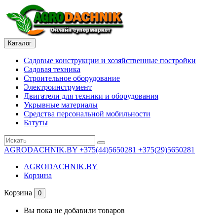
Каталог
Садовые конструкции и хозяйственные постройки
Садовая техника
Строительное оборудование
Электроинструмент
Двигатели для техники и оборудования
Укрывные материалы
Средства персональной мобильности
Батуты
AGRODACHNIK.BY
+375(44)5650281 +375(29)5650281
AGRODACHNIK.BY
Корзина
Корзина
0
Вы пока не добавили товаров