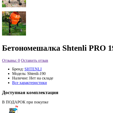
Бетономешалка Shtenli PRO 1
Отзывы: 0
Оставить отзыв
Бренд:
SHTENLI
Модель:
Shtenli-190
Наличие:
Нет на складе
Все характеристики
Доступная комплектация
В ПОДАРОК при покупке