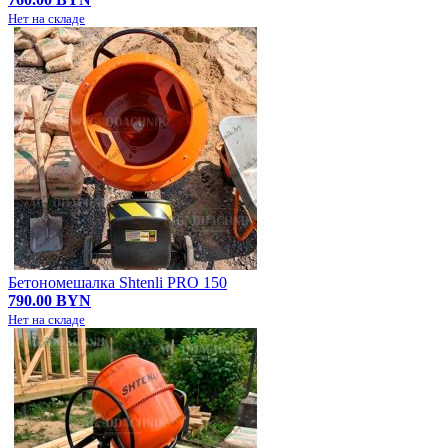
Нет на складе
Бетономешалка Shtenli PRO 150
790.00 BYN
Нет на складе