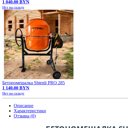
1 040.00 BYN
Нет на складе
Бетономешалка Shtenli PRO 285
1 140.00 BYN
Нет на складе
Описание
Характеристики
Отзывы (0)