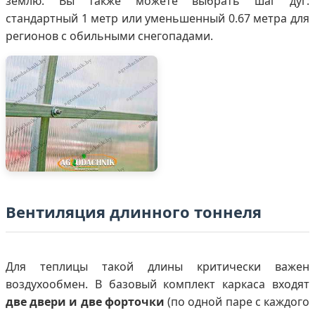
землю. Вы также можете выбрать шаг дуг:
стандартный 1 метр или уменьшенный 0.67 метра для
регионов с обильными снегопадами.
Вентиляция длинного тоннеля
Для теплицы такой длины критически важен
воздухообмен. В базовый комплект каркаса входят
две двери и две форточки
(по одной паре с каждого