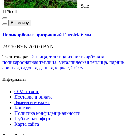
Sale
11% off
В корзину
Поликарбонат прозрачный Eurotek 6 мм
237.50 BYN
266.00 BYN
Тэги товара:
Теплица
,
теплица из поликарбоната
,
поликарбонатная теплица
,
металлическая теплица
,
парник
,
арочная
,
садовая
,
дачная
,
каркас
,
2х10м
Информация
О Магазине
Доставка и оплата
Замена и возврат
Контакты
Политика конфиденциальности
Публичная оферта
Карта сайта