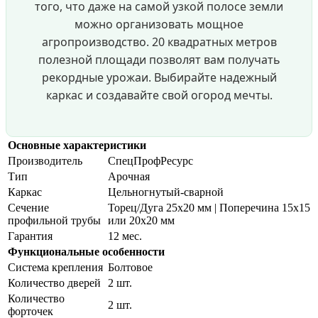
того, что даже на самой узкой полосе земли
можно организовать мощное
агропроизводство. 20 квадратных метров
полезной площади позволят вам получать
рекордные урожаи. Выбирайте надежный
каркас и создавайте свой огород мечты.
Основные характеристики
Производитель
СпецПрофРесурс
Тип
Арочная
Каркас
Цельногнутый-сварной
Сечение
Торец/Дуга 25х20 мм | Поперечина 15х15
профильной трубы
или 20х20 мм
Гарантия
12 мес.
Функциональные особенности
Система крепления
Болтовое
Количество дверей
2 шт.
Количество
2 шт.
форточек