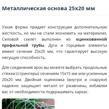
Металлическая основа 25х20 мм
Узкая форма придает конструкции дополнительную
жесткость, но мы не стали экономить на материалах.
Силовой скелет выполнен из
оцинкованной
профильной трубы
. Дуги и торцевые элементы
имеют сечение 25х20 мм, что гарантирует высокую
несущую способность.
Для соединения арок вы можете выбрать продольные
стяжки (стрингеры) сечением 15х15 мм или усиленные
20х20 мм. Двойная оцинковка (внутри и снаружи)
надежно защищает металл от ржавчины, избавляя
вас от необходимости подкрашивать каркас.