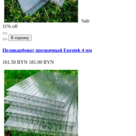
Sale
11% off
В корзину
Поликарбонат прозрачный Eurotek 4 мм
161.50 BYN
181.00 BYN