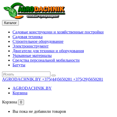
Каталог
Садовые конструкции и хозяйственные постройки
Садовая техника
Строительное оборудование
Электроинструмент
Двигатели для техники и оборудования
Укрывные материалы
Средства персональной мобильности
Батуты
AGRODACHNIK.BY
+375(44)5650281 +375(29)5650281
AGRODACHNIK.BY
Корзина
Корзина
0
Вы пока не добавили товаров