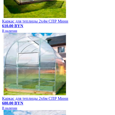
Каркас для теплицы 2х4м СПР Мини
610.00 BYN
В наличии
Каркас для теплицы 2х6м СПР Мини
680.00 BYN
В наличии