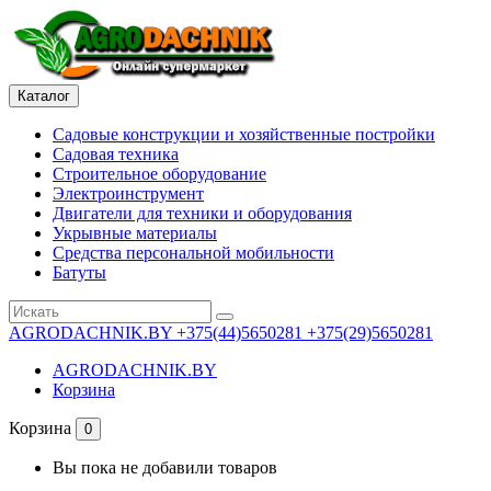
Каталог
Садовые конструкции и хозяйственные постройки
Садовая техника
Строительное оборудование
Электроинструмент
Двигатели для техники и оборудования
Укрывные материалы
Средства персональной мобильности
Батуты
AGRODACHNIK.BY
+375(44)5650281 +375(29)5650281
AGRODACHNIK.BY
Корзина
Корзина
0
Вы пока не добавили товаров