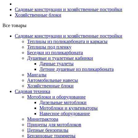
Садовые конструкции и хозяйственные постройки
Хозяйственные блоки
Все товары
Садовые конструкции и хозяйственные постройки
Теплицы из поликарбоната и каркасы
Теплицы под пленку
Беседки из поликарбоната
Душевые и туалетные кабинки
Дачные туалеты
Летние душевые из поликарбоната
Мангалы
Автомобильные навесы
Хозяйственные блоки
Садовая техника
Мотоблоки и оборудование
Дизельные мотоблоки
Мотоблоки и культиваторы
Навесное оборудование
Минитрактора
Прицепы для мотоблоков
Цепные бензопилы
Бензиновые триммеры