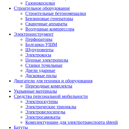
Газонокосилки
Строительное оборудование
Строительные бетономешалки
Бензиновые генераторы
Сварочные аппараты
Воздушные компрессора
Электроинструмент
Перфораторы
Болгарки-УШМ
Шуруповерты
Электрокосы
Цепные электропилы
Станки точильные
Дрели ударные
Дисковые пилы
Двигатели для техники и оборудования
Переходные комплекты
Укрывные материалы
Средства персональной мобильности
Электроскутеры
Электрические трициклы
Электровелосипеды
Электросамокаты
Комплектующие для электротранспорта shtenli
Батуты