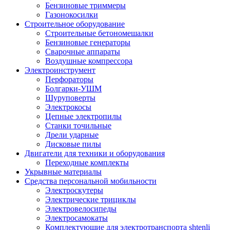
Бензиновые триммеры
Газонокосилки
Строительное оборудование
Строительные бетономешалки
Бензиновые генераторы
Сварочные аппараты
Воздушные компрессора
Электроинструмент
Перфораторы
Болгарки-УШМ
Шуруповерты
Электрокосы
Цепные электропилы
Станки точильные
Дрели ударные
Дисковые пилы
Двигатели для техники и оборудования
Переходные комплекты
Укрывные материалы
Средства персональной мобильности
Электроскутеры
Электрические трициклы
Электровелосипеды
Электросамокаты
Комплектующие для электротранспорта shtenli