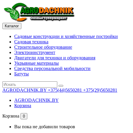
Каталог
Садовые конструкции и хозяйственные постройки
Садовая техника
Строительное оборудование
Электроинструмент
Двигатели для техники и оборудования
Укрывные материалы
Средства персональной мобильности
Батуты
AGRODACHNIK.BY
+375(44)5650281 +375(29)5650281
AGRODACHNIK.BY
Корзина
Корзина
0
Вы пока не добавили товаров