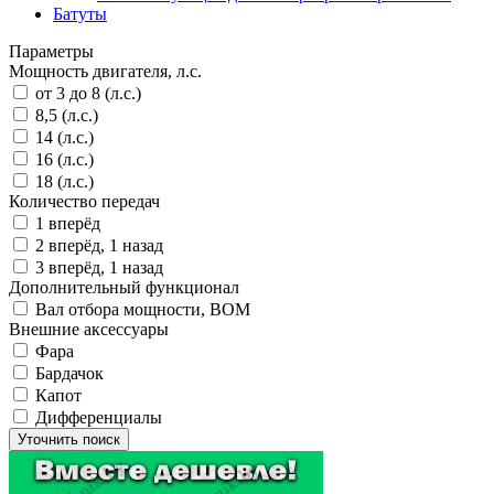
Батуты
Параметры
Мощность двигателя, л.с.
от 3 до 8 (л.с.)
8,5 (л.с.)
14 (л.с.)
16 (л.с.)
18 (л.с.)
Количество передач
1 вперёд
2 вперёд, 1 назад
3 вперёд, 1 назад
Дополнительный функционал
Вал отбора мощности, ВОМ
Внешние аксессуары
Фара
Бардачок
Капот
Дифференциалы
Уточнить поиск