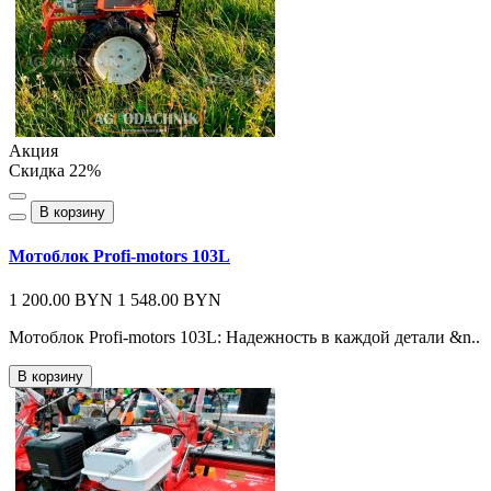
Акция
Скидка 22%
В корзину
Мотоблок Profi-motors 103L
1 200.00 BYN
1 548.00 BYN
Мотоблок Profi-motors 103L: Надежность в каждой детали &n..
В корзину