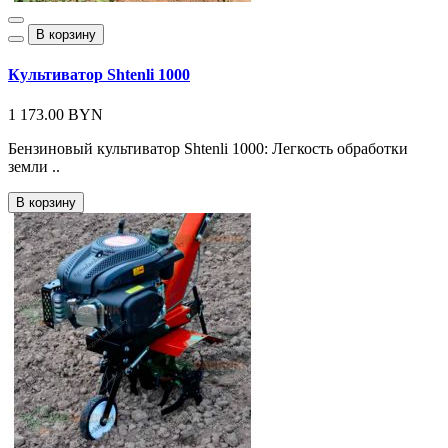
В корзину
Культиватор Shtenli 1000
1 173.00 BYN
Бензиновый культиватор Shtenli 1000: Легкость обработки
земли ..
В корзину