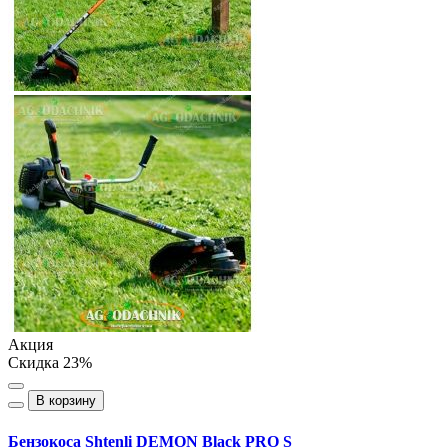
Акция
Скидка 23%
В корзину
Бензокоса Shtenli DEMON Black PRO S