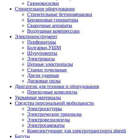
Газонокосилки
Строительное оборудование
Строительные бетономешалки
Бензиновые генераторы
Сварочные аппараты
Воздушные компрессора
Электроинструмент
Перфораторы
Болгарки-УШМ
Шуруповерты
Электрокосы
Цепные электропилы
Станки точильные
Дрели ударные
Дисковые пилы
Двигатели для техники и оборудования
Переходные комплекты
Укрывные материалы
Средства персональной мобильности
Электроскутеры
Электрические трициклы
Электровелосипеды
Электросамокаты
Комплектующие для электротранспорта shtenli
Батуты