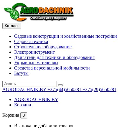
Каталог
Садовые конструкции и хозяйственные постройки
Садовая техника
Строительное оборудование
Электроинструмент
Двигатели для техники и оборудования
Укрывные материалы
Средства персональной мобильности
Батуты
AGRODACHNIK.BY
+375(44)5650281 +375(29)5650281
AGRODACHNIK.BY
Корзина
Корзина
0
Вы пока не добавили товаров