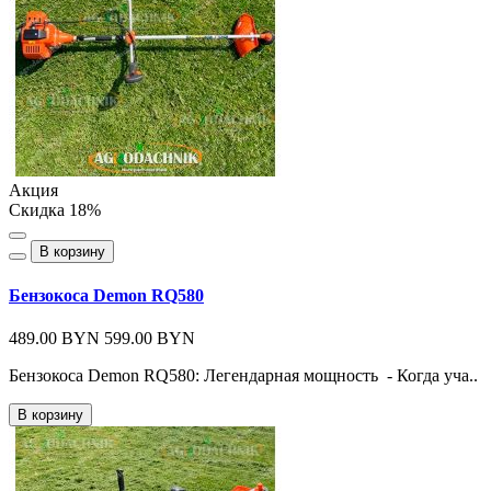
Акция
Скидка 18%
В корзину
Бензокоса Demon RQ580
489.00 BYN
599.00 BYN
Бензокоса Demon RQ580: Легендарная мощность - Когда уча..
В корзину