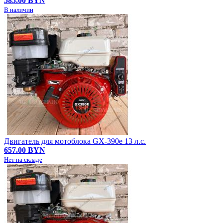
585.00 BYN
В наличии
Двигатель для мотоблока GX-390e 13 л.с.
657.00 BYN
Нет на складе