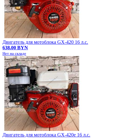
Двигатель для мотоблока GX-420 16 л.с.
638.00 BYN
Нет на складе
Двигатель для мотоблока GX-420e 16 л.с.