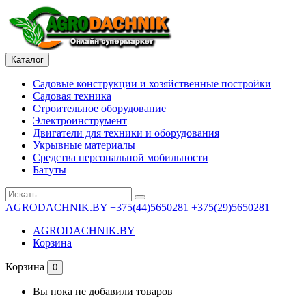
Каталог
Садовые конструкции и хозяйственные постройки
Садовая техника
Строительное оборудование
Электроинструмент
Двигатели для техники и оборудования
Укрывные материалы
Средства персональной мобильности
Батуты
AGRODACHNIK.BY
+375(44)5650281 +375(29)5650281
AGRODACHNIK.BY
Корзина
Корзина
0
Вы пока не добавили товаров