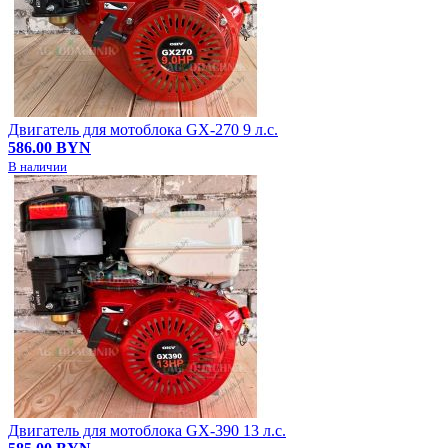
Двигатель для мотоблока GX-270 9 л.с.
586.00 BYN
В наличии
Двигатель для мотоблока GX-390 13 л.с.