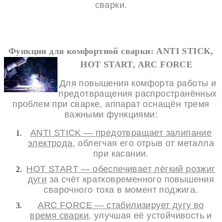
сварки.
Функции для комфортной сварки: ANTI STICK,
HOT START, ARC FORCE
Для повышения комфорта работы и
предотвращения распространённых
проблем при сварке, аппарат оснащён тремя
важными функциями:
ANTI STICK — предотвращает залипание
электрода
, облегчая его отрыв от металла
при касании.
HOT START — обеспечивает лёгкий розжиг
дуги
за счёт кратковременного повышения
сварочного тока в момент поджига.
ARC FORCE — стабилизирует дугу во
время сварки
, улучшая её устойчивость и