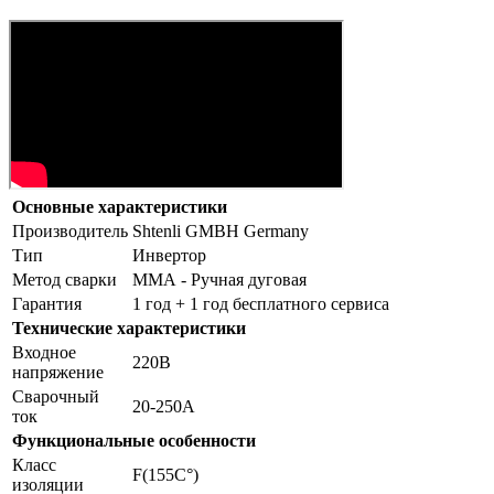
Основные характеристики
Производитель
Shtenli GMBH Germany
Тип
Инвертор
Метод сварки
ММА - Ручная дуговая
Гарантия
1 год + 1 год бесплатного сервиса
Технические характеристики
Входное
220В
напряжение
Сварочный
20-250А
ток
Функциональные особенности
Класс
F(155C°)
изоляции