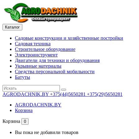
Каталог
Садовые конструкции и хозяйственные постройки
Садовая техника
Строительное оборудование
Электроинструмент
Двигатели для техники и оборудования
Укрывные материалы
Средства персональной мобильности
Батуты
AGRODACHNIK.BY
+375(44)5650281 +375(29)5650281
AGRODACHNIK.BY
Корзина
Корзина
0
Вы пока не добавили товаров