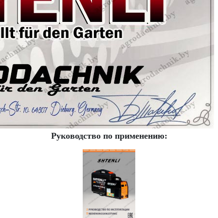
Руководство по применению: