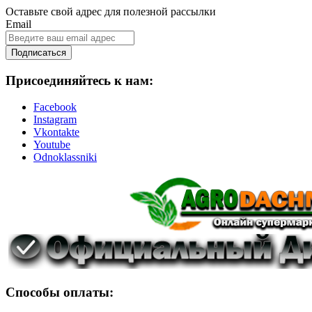
Оставьте свой адрес для полезной рассылки
Email
Подписаться
Присоединяйтесь к нам:
Facebook
Instagram
Vkontakte
Youtube
Odnoklassniki
Способы оплаты: