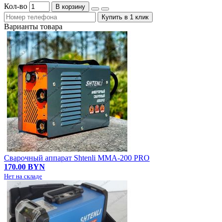
Кол-во
В корзину
Купить в 1 клик
Варианты товара
Сварочный аппарат Shtenli MMA-200 PRO
170.00 BYN
Нет на складе