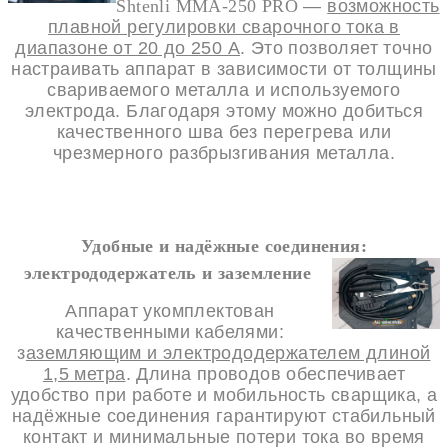
Shtenli MMA-250 PRO
—
возможность
плавной регулировки сварочного тока в
диапазоне от 20 до 250 А
. Это позволяет точно
настраивать аппарат в зависимости от толщины
свариваемого металла и используемого
электрода. Благодаря этому можно добиться
качественного шва без перегрева или
чрезмерного разбрызгивания металла.
Удобные и надёжные соединения:
электрододержатель и заземление
Аппарат укомплектован
качественными кабелями:
з
аземляющим и электрододержателем длиной
1,5 метра
. Длина проводов обеспечивает
удобство при работе и мобильность сварщика, а
надёжные соединения гарантируют стабильный
контакт и минимальные потери тока во время