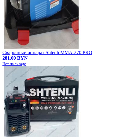
Сварочный аппарат Shtenli MMA-270 PRO
281.00 BYN
Нет на складе