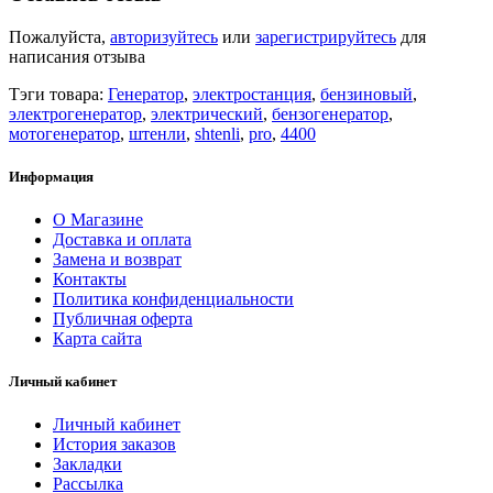
Пожалуйста,
авторизуйтесь
или
зарегистрируйтесь
для
написания отзыва
Тэги товара:
Генератор
,
электростанция
,
бензиновый
,
электрогенератор
,
электрический
,
бензогенератор
,
мотогенератор
,
штенли
,
shtenli
,
pro
,
4400
Информация
О Магазине
Доставка и оплата
Замена и возврат
Контакты
Политика конфиденциальности
Публичная оферта
Карта сайта
Личный кабинет
Личный кабинет
История заказов
Закладки
Рассылка