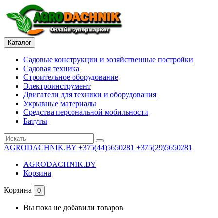
Каталог
Садовые конструкции и хозяйственные постройки
Садовая техника
Строительное оборудование
Электроинструмент
Двигатели для техники и оборудования
Укрывные материалы
Средства персональной мобильности
Батуты
AGRODACHNIK.BY
+375(44)5650281 +375(29)5650281
AGRODACHNIK.BY
Корзина
Корзина
0
Вы пока не добавили товаров