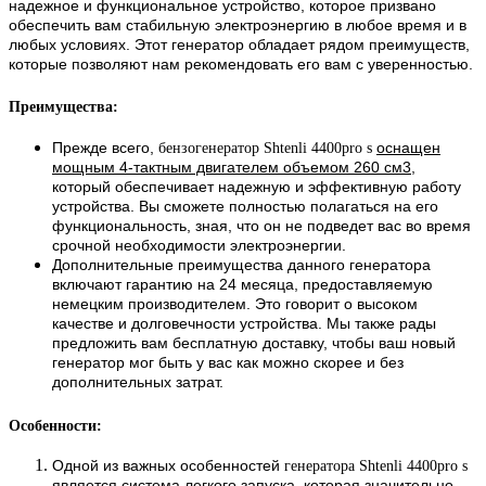
надежное и функциональное устройство, которое призвано
обеспечить вам стабильную электроэнергию в любое время и в
любых условиях. Этот генератор обладает рядом преимуществ,
которые позволяют нам рекомендовать его вам с уверенностью.
Преимущества:
Прежде всего,
оснащен
бензогенератор Shtenli 4400pro s
мощным 4-тактным двигателем объемом 260 см3,
который обеспечивает надежную и эффективную работу
устройства. Вы сможете полностью полагаться на его
функциональность, зная, что он не подведет вас во время
срочной необходимости электроэнергии.
Дополнительные преимущества данного генератора
включают гарантию на 24 месяца, предоставляемую
немецким производителем. Это говорит о высоком
качестве и долговечности устройства. Мы также рады
предложить вам бесплатную доставку, чтобы ваш новый
генератор мог быть у вас как можно скорее и без
дополнительных затрат.
Особенности:
Одной из важных особенностей
генератора Shtenli 4400pro s
является система легкого запуска
, которая значительно