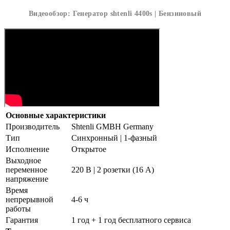
Видеообзор: Генератор shtenli 4400s | Бензиновый
Основные характеристики
Производитель
Shtenli GMBH Germany
Тип
Синхронный | 1-фазный
Исполнение
Открытое
Выходное
переменное
220 В | 2 розетки (16 А)
напряжение
Время
непрерывной
4-6 ч
работы
Гарантия
1 год + 1 год бесплатного сервиса