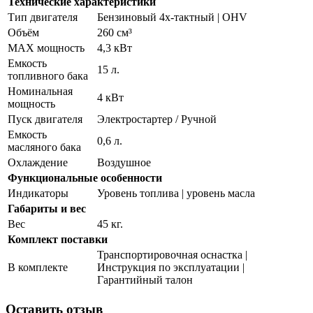
Технические характеристики
Тип двигателя
Бензиновый 4х-тактный | OHV
Объём
260 см³
MAX мощность
4,3 кВт
Емкость
15 л.
топливного бака
Номинальная
4 кВт
мощность
Пуск двигателя
Электростартер / Ручной
Емкость
0,6 л.
масляного бака
Охлаждение
Воздушное
Функциональные особенности
Индикаторы
Уровень топлива | уровень масла
Габариты и вес
Вес
45 кг.
Комплект поставки
Транспортировочная оснастка |
В комплекте
Инструкция по эксплуатации |
Гарантийный талон
Оставить отзыв