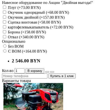
Навесное оборудование по Акции "Двойная выгода!"
Плуг (+73.00 BYN)
Окучник однорядный (+68.00 BYN)
Окучник двойной (+157.00 BYN)
Сцепка винтовая (+58.00 BYN)
картофелевыкапыватель (+72.00 BYN)
Борона (+158.00 BYN)
Отвал (+340.00 BYN)
Опционально
Без ВОМ
С ВОМ (+164.00 BYN)
2 546.00 BYN
Кол-во
В корзину
Купить в 1 клик
Варианты товара