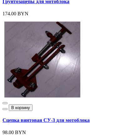
Грунтозацепы для мотоблока
174.00 BYN
В корзину
Сцепка винтовая СУ-3 для мотоблока
98.00 BYN