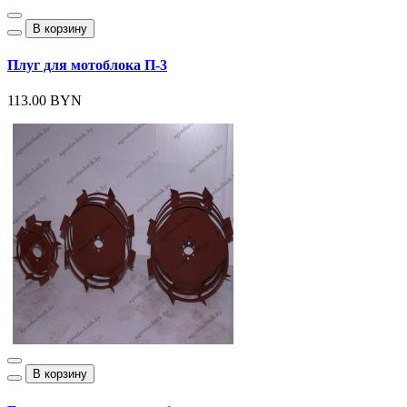
В корзину
Плуг для мотоблока П-3
113.00 BYN
В корзину