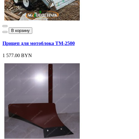
В корзину
Прицеп для мотоблока ТМ-2500
1 577.00 BYN