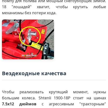
помпу для полива или мощный снегоуборщик зимой.
18 "лошадей" хватит, чтобы крутить любые
механизмы без потери хода.
Вездеходные качества
Чтобы реализовать крутящий момент, нужны
большие колеса. Shtenli 1900-18P стоит на шинах
7.5x12 дюймов
с агрессивным "тракторным"