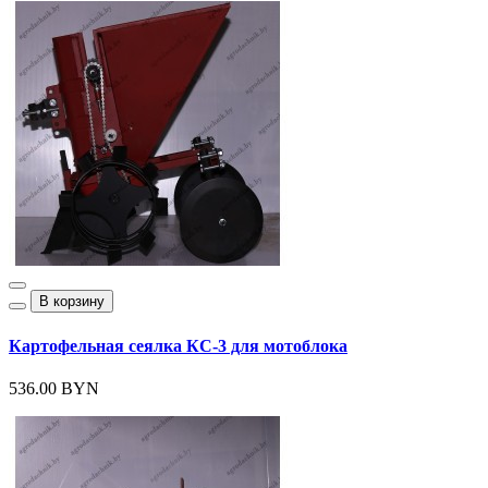
В корзину
Картофельная сеялка КС-3 для мотоблока
536.00 BYN