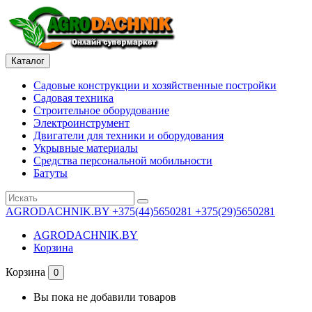
Каталог
Садовые конструкции и хозяйственные постройки
Садовая техника
Строительное оборудование
Электроинструмент
Двигатели для техники и оборудования
Укрывные материалы
Средства персональной мобильности
Батуты
AGRODACHNIK.BY
+375(44)5650281 +375(29)5650281
AGRODACHNIK.BY
Корзина
Корзина
0
Вы пока не добавили товаров