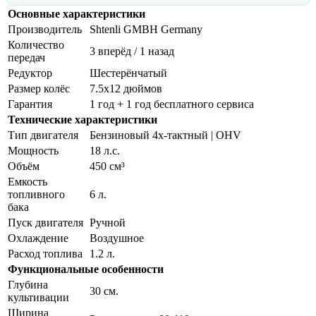
Основные характеристики
Производитель
Shtenli GMBH Germany
Количество
3 вперёд / 1 назад
передач
Редуктор
Шестерёнчатый
Размер колёс
7.5х12 дюймов
Гарантия
1 год + 1 год бесплатного сервиса
Технические характеристики
Тип двигателя
Бензиновый 4х-тактный | OHV
Мощность
18 л.с.
Объём
450 см³
Емкость
топливного
6 л.
бака
Пуск двигателя
Ручной
Охлаждение
Воздушное
Расход топлива
1.2 л.
Функциональные особенности
Глубина
30 см.
культивации
Ширина