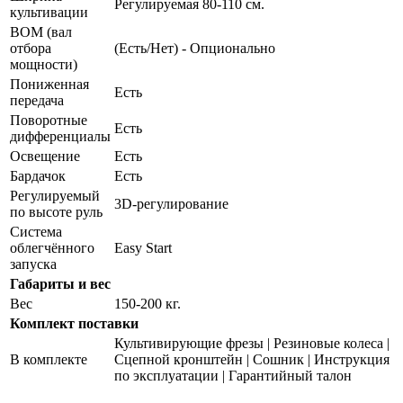
Регулируемая 80-110 см.
культивации
ВОМ (вал
отбора
(Есть/Нет) - Опционально
мощности)
Пониженная
Есть
передача
Поворотные
Есть
дифференциалы
Освещение
Есть
Бардачок
Есть
Регулируемый
3D-регулирование
по высоте руль
Система
облегчённого
Easy Start
запуска
Габариты и вес
Вес
150-200 кг.
Комплект поставки
Культивирующие фрезы | Резиновые колеса |
В комплекте
Сцепной кронштейн | Сошник | Инструкция
по эксплуатации | Гарантийный талон