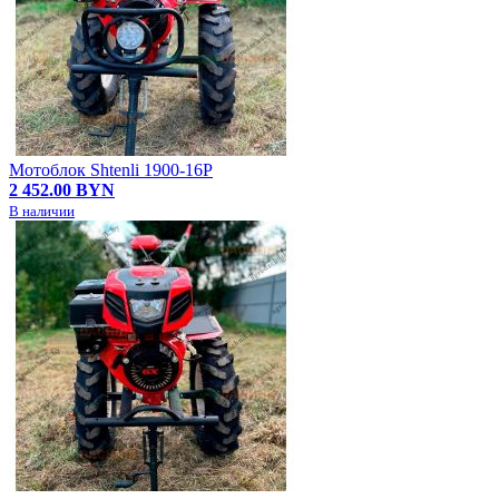
Мотоблок Shtenli 1900-16P
2 452.00 BYN
В наличии