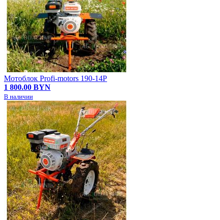
Мотоблок Profi-motors 190-14P
1 800.00 BYN
В наличии