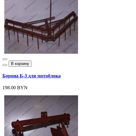
В корзину
Борона Б-3 для мотоблока
198.00 BYN