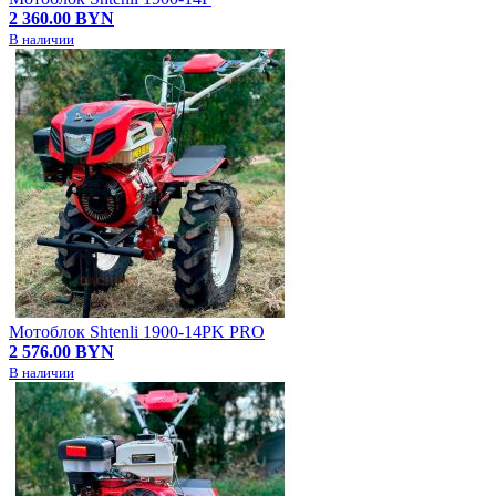
2 360.00 BYN
В наличии
Мотоблок Shtenli 1900-14PK PRO
2 576.00 BYN
В наличии