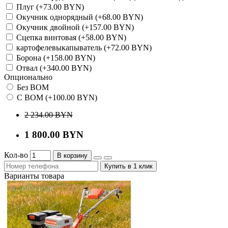
Плуг (+73.00 BYN)
Окучник однорядный (+68.00 BYN)
Окучник двойной (+157.00 BYN)
Сцепка винтовая (+58.00 BYN)
картофелевыкапыватель (+72.00 BYN)
Борона (+158.00 BYN)
Отвал (+340.00 BYN)
Опционально
Без ВОМ
С ВОМ (+100.00 BYN)
2 234.00 BYN
1 800.00 BYN
Кол-во
В корзину
Купить в 1 клик
Варианты товара