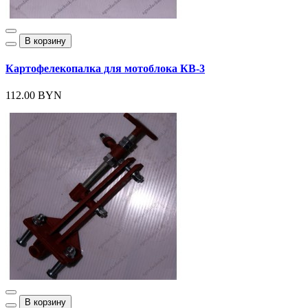
В корзину
Картофелекопалка для мотоблока КВ-3
112.00 BYN
В корзину