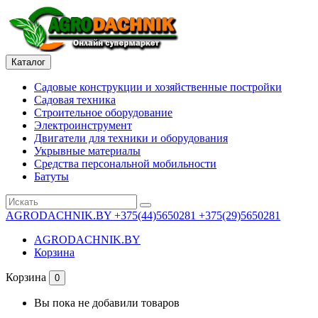
Каталог
Садовые конструкции и хозяйственные постройки
Садовая техника
Строительное оборудование
Электроинструмент
Двигатели для техники и оборудования
Укрывные материалы
Средства персональной мобильности
Батуты
AGRODACHNIK.BY
+375(44)5650281 +375(29)5650281
AGRODACHNIK.BY
Корзина
Корзина
0
Вы пока не добавили товаров