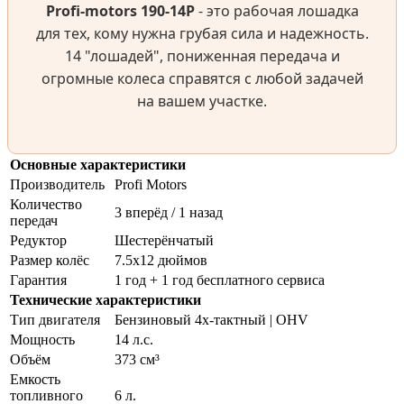
Profi-motors 190-14P
- это рабочая лошадка
для тех, кому нужна грубая сила и надежность.
14 "лошадей", пониженная передача и
огромные колеса справятся с любой задачей
на вашем участке.
Основные характеристики
Производитель
Profi Motors
Количество
3 вперёд / 1 назад
передач
Редуктор
Шестерёнчатый
Размер колёс
7.5х12 дюймов
Гарантия
1 год + 1 год бесплатного сервиса
Технические характеристики
Тип двигателя
Бензиновый 4х-тактный | OHV
Мощность
14 л.с.
Объём
373 см³
Емкость
топливного
6 л.