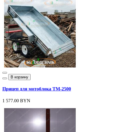
В корзину
Прицеп для мотоблока ТМ-2500
1 577.00 BYN