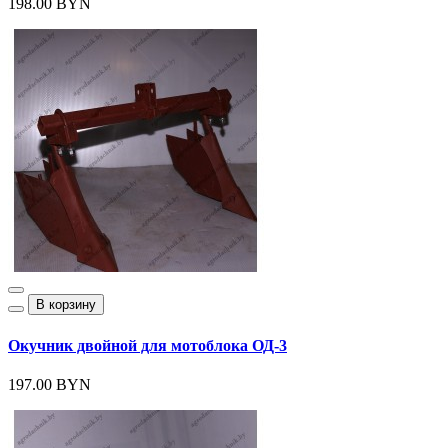
198.00 BYN
В корзину
Окучник двойной для мотоблока ОД-3
197.00 BYN