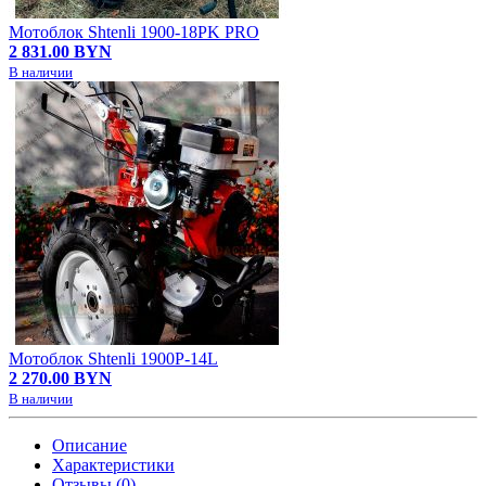
Мотоблок Shtenli 1900-18PK PRO
2 831.00 BYN
В наличии
Мотоблок Shtenli 1900P-14L
2 270.00 BYN
В наличии
Описание
Характеристики
Отзывы (0)