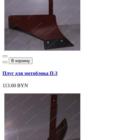
В корзину
Плуг для мотоблока П-3
113.00 BYN