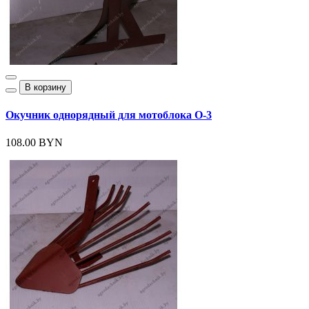
В корзину
Окучник однорядный для мотоблока О-3
108.00 BYN