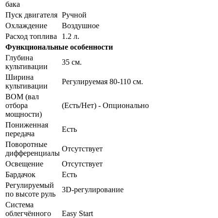
бака
Пуск двигателя
Ручной
Охлаждение
Воздушное
Расход топлива
1.2 л.
Функциональные особенности
Глубина
35 см.
культивации
Ширина
Регулируемая 80-110 см.
культивации
ВОМ (вал
отбора
(Есть/Нет) - Опционально
мощности)
Пониженная
Есть
передача
Поворотные
Отсутствует
дифференциалы
Освещение
Отсутствует
Бардачок
Есть
Регулируемый
3D-регулирование
по высоте руль
Система
облегчённого
Easy Start