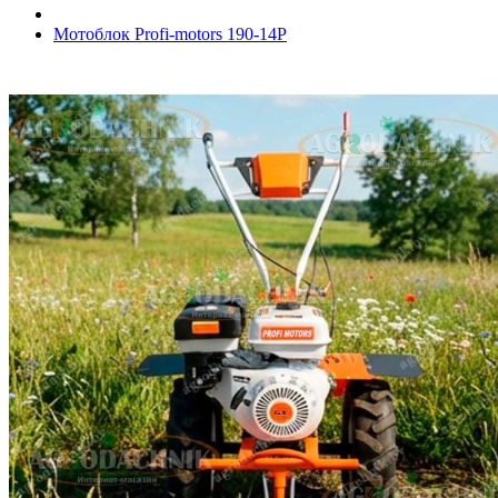
Мотоблок Profi-motors 190-14P