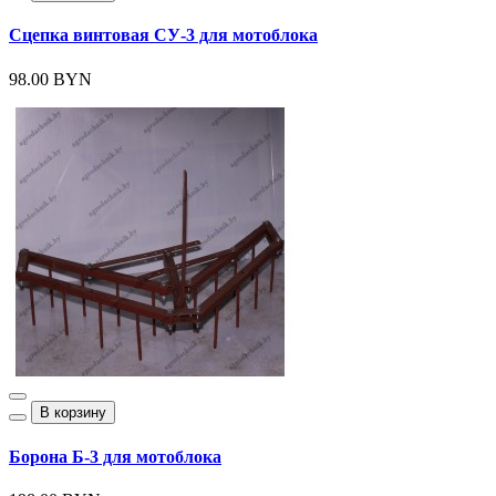
Сцепка винтовая СУ-3 для мотоблока
98.00 BYN
В корзину
Борона Б-3 для мотоблока