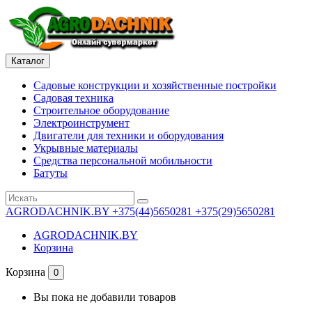
Каталог
Садовые конструкции и хозяйственные постройки
Садовая техника
Строительное оборудование
Электроинструмент
Двигатели для техники и оборудования
Укрывные материалы
Средства персональной мобильности
Батуты
AGRODACHNIK.BY
+375(44)5650281 +375(29)5650281
AGRODACHNIK.BY
Корзина
Корзина
0
Вы пока не добавили товаров