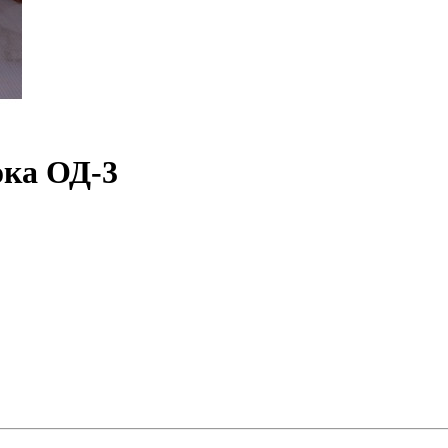
ока ОД-3