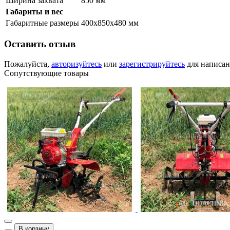
Ширина захвата
850 мм
Габариты и вес
Габаритные размеры
400х850х480 мм
Оставить отзыв
Пожалуйста,
авторизуйтесь
или
зарегистрируйтесь
для написан
Сопутствующие товары
В корзину