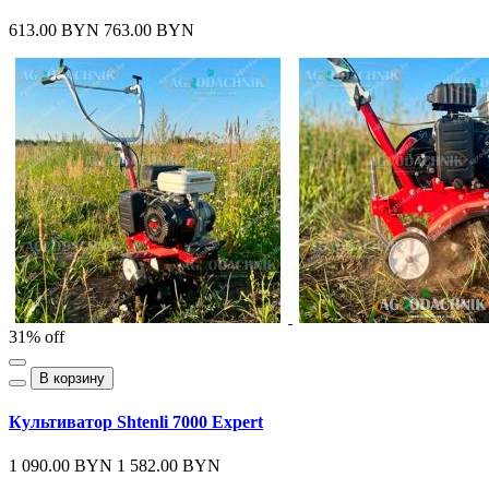
613.00 BYN
763.00 BYN
31% off
В корзину
Культиватор Shtenli 7000 Expert
1 090.00 BYN
1 582.00 BYN