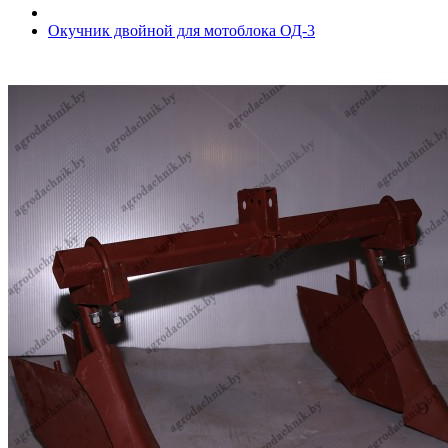
Окучник двойной для мотоблока ОД-3