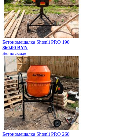
Бетономешалка Shtenli PRO 190
860.00 BYN
Нет на складе
Бетономешалка Shtenli PRO 260