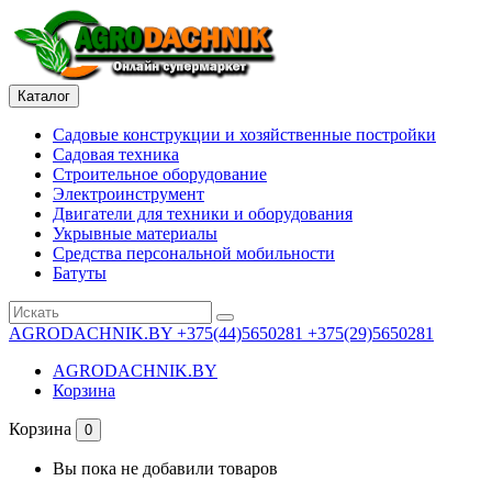
Каталог
Садовые конструкции и хозяйственные постройки
Садовая техника
Строительное оборудование
Электроинструмент
Двигатели для техники и оборудования
Укрывные материалы
Средства персональной мобильности
Батуты
AGRODACHNIK.BY
+375(44)5650281 +375(29)5650281
AGRODACHNIK.BY
Корзина
Корзина
0
Вы пока не добавили товаров