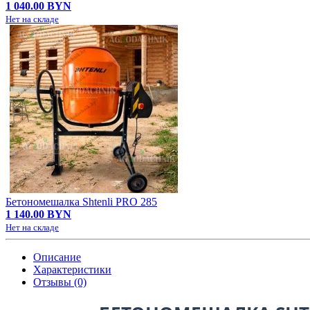
1 040.00 BYN
Нет на складе
Бетономешалка Shtenli PRO 285
1 140.00 BYN
Нет на складе
Описание
Характеристики
Отзывы (0)