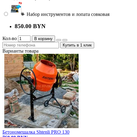
Набор инструментов и лопата совковая
850.00 BYN
Кол-во
В корзину
Купить в 1 клик
Варианты товара
Бетономешалка Shtenli PRO 130