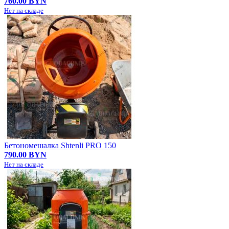
760.00 BYN
Нет на складе
Бетономешалка Shtenli PRO 150
790.00 BYN
Нет на складе