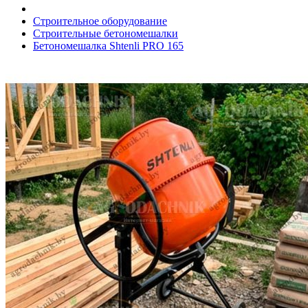
Строительное оборудование
Строительные бетономешалки
Бетономешалка Shtenli PRO 165