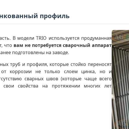
цинкованный профиль
асть. В модели TRIO используется продуманная
т, что
вам не потребуется сварочный аппарат
анее подготовлены на заводе.
ых труб и профиля, которые стойко переносят
 от коррозии не только слоем цинка, но и
сутствию сварных швов (которые чаще всего
т свои свойства на протяжении многих лет