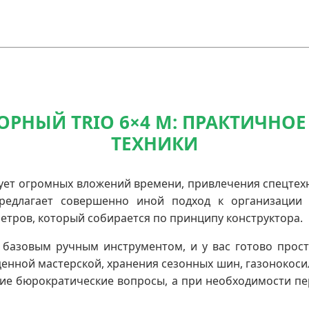
РНЫЙ TRIO 6×4 М: ПРАКТИЧНО
ТЕХНИКИ
ует огромных вложений времени, привлечения спецтех
едлагает совершенно иной подход к организации 
тров, который собирается по принципу конструктора.
с базовым ручным инструментом, и у вас готово прос
енной мастерской, хранения сезонных шин, газонокоси
е бюрократические вопросы, а при необходимости пер