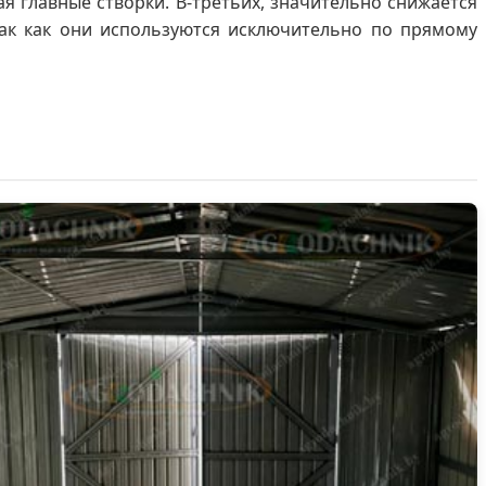
 главные створки. В-третьих, значительно снижается
так как они используются исключительно по прямому