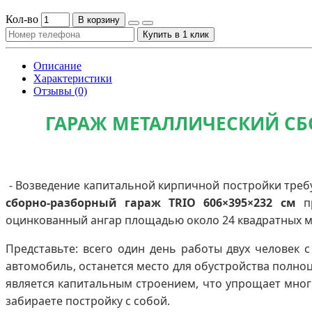
Кол-во
В корзину
Купить в 1 клик
Описание
Характеристики
Отзывы (0)
ГАРАЖ МЕТАЛЛИЧЕСКИЙ СБО
- Возведение капитальной кирпичной постройки треб
сборно-разборный гараж TRIO 606×395×232 см
пр
оцинкованный ангар площадью около 24 квадратных ме
Представьте: всего один день работы двух человек 
автомобиль, останется место для обустройства полноц
является капитальным строением, что упрощает многи
забираете постройку с собой.