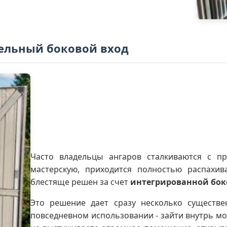
ельный боковой вход
Часто владельцы ангаров сталкиваются с п
мастерскую, приходится полностью распахи
блестяще решен за счет
интегрированной бок
Это решение дает сразу несколько существе
повседневном использовании - зайти внутрь мо