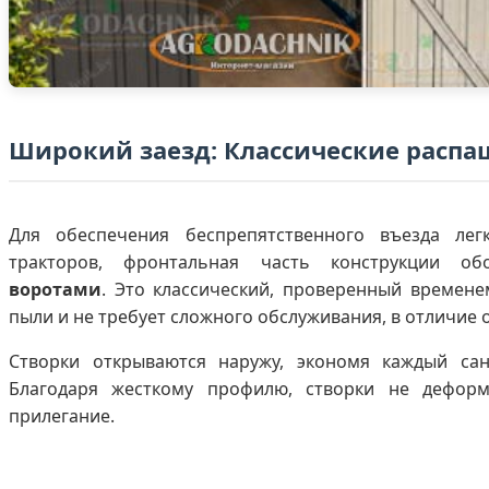
Широкий заезд: Классические распа
Для обеспечения беспрепятственного въезда лег
тракторов, фронтальная часть конструкции о
воротами
. Это классический, проверенный времене
пыли и не требует сложного обслуживания, в отличие 
Створки открываются наружу, экономя каждый сан
Благодаря жесткому профилю, створки не деформ
прилегание.