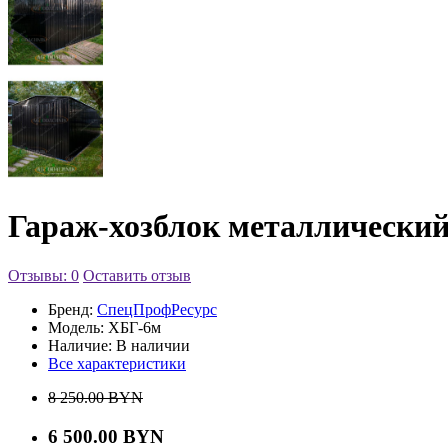
Гараж-хозблок металлически
Отзывы: 0
Оставить отзыв
Бренд:
СпецПрофРесурс
Модель:
ХБГ-6м
Наличие:
В наличии
Все характеристики
8 250.00 BYN
6 500.00 BYN