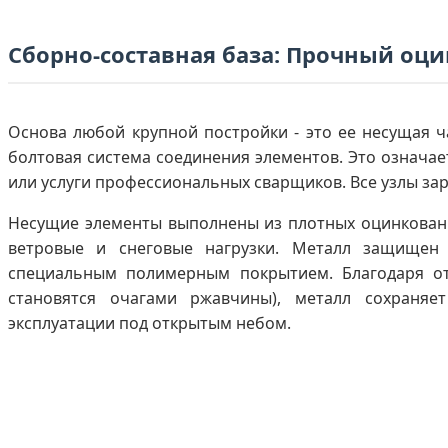
Сборно-составная база: Прочный о
Основа любой крупной постройки - это ее несущая ч
болтовая система соединения элементов. Это означае
или услуги профессиональных сварщиков. Все узлы зар
Несущие элементы выполнены из плотных оцинкованн
ветровые и снеговые нагрузки. Металл защищен
специальным полимерным покрытием. Благодаря от
становятся очагами ржавчины), металл сохраняе
эксплуатации под открытым небом.