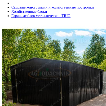
Садовые конструкции и хозяйственные постройки
Хозяйственные блоки
Гараж-хозблок металлический TRIO