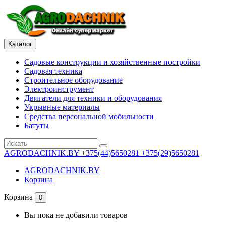
Каталог
Садовые конструкции и хозяйственные постройки
Садовая техника
Строительное оборудование
Электроинструмент
Двигатели для техники и оборудования
Укрывные материалы
Средства персональной мобильности
Батуты
AGRODACHNIK.BY
+375(44)5650281 +375(29)5650281
AGRODACHNIK.BY
Корзина
Корзина
0
Вы пока не добавили товаров