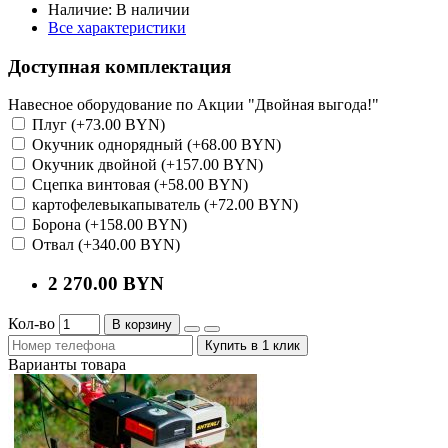
Наличие:
В наличии
Все характеристики
Доступная комплектация
Навесное оборудование по Акции "Двойная выгода!"
Плуг (+73.00 BYN)
Окучник однорядный (+68.00 BYN)
Окучник двойной (+157.00 BYN)
Сцепка винтовая (+58.00 BYN)
картофелевыкапыватель (+72.00 BYN)
Борона (+158.00 BYN)
Отвал (+340.00 BYN)
2 270.00 BYN
Кол-во
В корзину
Купить в 1 клик
Варианты товара