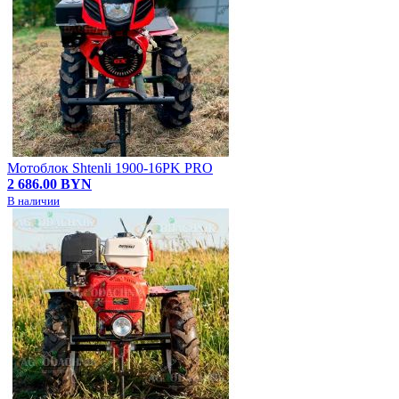
Мотоблок Shtenli 1900-16PK PRO
2 686.00 BYN
В наличии