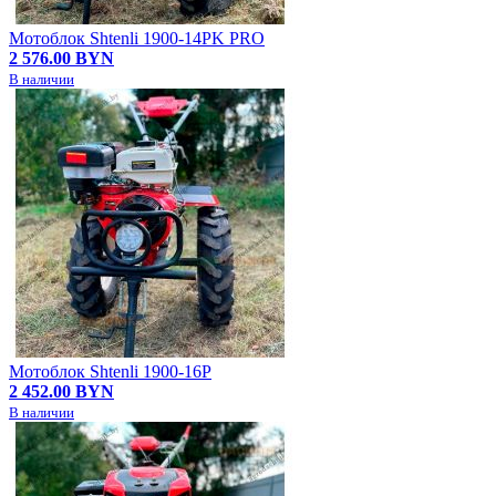
Мотоблок Shtenli 1900-14PK PRO
2 576.00 BYN
В наличии
Мотоблок Shtenli 1900-16P
2 452.00 BYN
В наличии