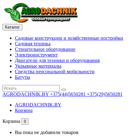
Каталог
Садовые конструкции и хозяйственные постройки
Садовая техника
Строительное оборудование
Электроинструмент
Двигатели для техники и оборудования
Укрывные материалы
Средства персональной мобильности
Батуты
AGRODACHNIK.BY
+375(44)5650281 +375(29)5650281
AGRODACHNIK.BY
Корзина
Корзина
0
Вы пока не добавили товаров