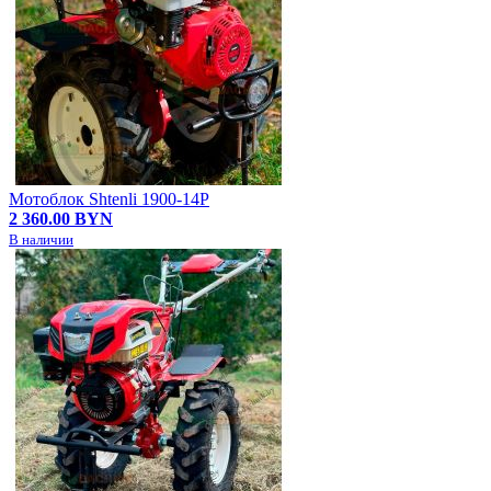
Мотоблок Shtenli 1900-14P
2 360.00 BYN
В наличии