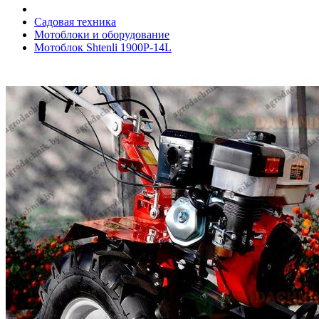
Садовая техника
Мотоблоки и оборудование
Мотоблок Shtenli 1900P-14L