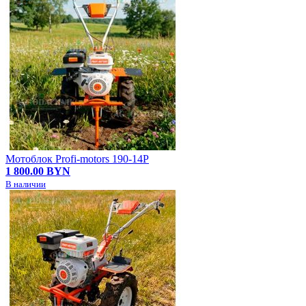
Мотоблок Profi-motors 190-14P
1 800.00 BYN
В наличии