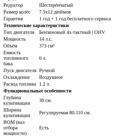
Редуктор
Шестерёнчатый
Размер колёс
7.5х12 дюймов
Гарантия
1 год + 1 год бесплатного сервиса
Технические характеристики
Тип двигателя
Бензиновый 4х-тактный | OHV
Мощность
14 л.с.
Объём
373 см³
Емкость
топливного
6 л.
бака
Пуск двигателя
Ручной
Охлаждение
Воздушное
Расход топлива
1.2 л.
Функциональные особенности
Глубина
30 см.
культивации
Ширина
Регулируемая 80-110 см.
культивации
ВОМ (вал
отбора
Есть
мощности)