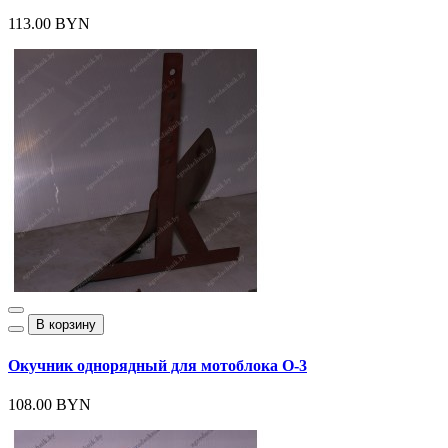
113.00 BYN
В корзину
Окучник однорядный для мотоблока О-3
108.00 BYN