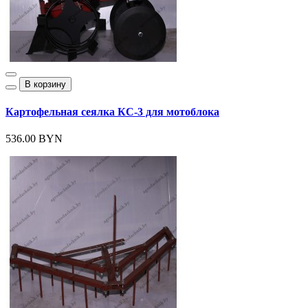
В корзину
Картофельная сеялка КС-3 для мотоблока
536.00 BYN