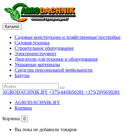
Каталог
Садовые конструкции и хозяйственные постройки
Садовая техника
Строительное оборудование
Электроинструмент
Двигатели для техники и оборудования
Укрывные материалы
Средства персональной мобильности
Батуты
AGRODACHNIK.BY
+375(44)5650281 +375(29)5650281
AGRODACHNIK.BY
Корзина
Корзина
0
Вы пока не добавили товаров