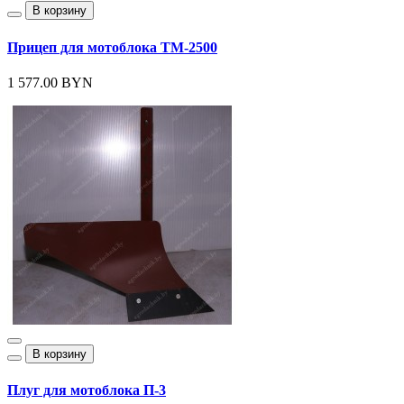
В корзину
Прицеп для мотоблока ТМ-2500
1 577.00 BYN
В корзину
Плуг для мотоблока П-3