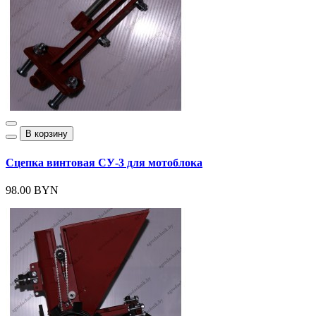
В корзину
Сцепка винтовая СУ-3 для мотоблока
98.00 BYN