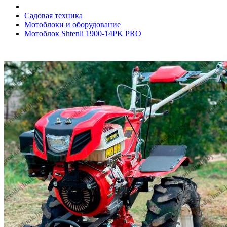
Садовая техника
Мотоблоки и оборудование
Мотоблок Shtenli 1900-14PK PRO