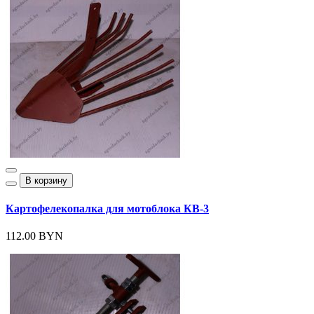
В корзину
Картофелекопалка для мотоблока КВ-3
112.00 BYN