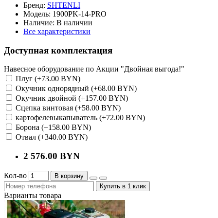
Бренд:
SHTENLI
Модель:
1900PK-14-PRO
Наличие:
В наличии
Все характеристики
Доступная комплектация
Навесное оборудование по Акции "Двойная выгода!"
Плуг (+73.00 BYN)
Окучник однорядный (+68.00 BYN)
Окучник двойной (+157.00 BYN)
Сцепка винтовая (+58.00 BYN)
картофелевыкапыватель (+72.00 BYN)
Борона (+158.00 BYN)
Отвал (+340.00 BYN)
2 576.00 BYN
Кол-во
В корзину
Купить в 1 клик
Варианты товара