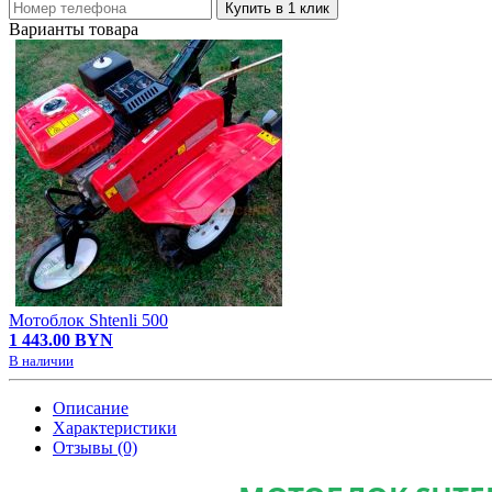
Купить в 1 клик
Варианты товара
Мотоблок Shtenli 500
1 443.00 BYN
В наличии
Описание
Характеристики
Отзывы (0)