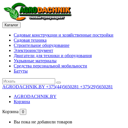
Каталог
Садовые конструкции и хозяйственные постройки
Садовая техника
Строительное оборудование
Электроинструмент
Двигатели для техники и оборудования
Укрывные материалы
Средства персональной мобильности
Батуты
AGRODACHNIK.BY
+375(44)5650281 +375(29)5650281
AGRODACHNIK.BY
Корзина
Корзина
0
Вы пока не добавили товаров