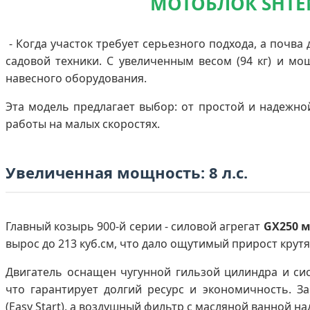
МОТОБЛОК SHTE
- Когда участок требует серьезного подхода, а почва
садовой техники. С увеличенным весом (94 кг) и м
навесного оборудования.
Эта модель предлагает выбор: от простой и надежн
работы на малых скоростях.
Увеличенная мощность: 8 л.с.
Главный козырь 900-й серии - силовой агрегат
GX250 
вырос до 213 куб.см, что дало ощутимый прирост крут
Двигатель оснащен чугунной гильзой цилиндра и си
что гарантирует долгий ресурс и экономичность. 
(Easy Start), а воздушный фильтр с масляной ванной 