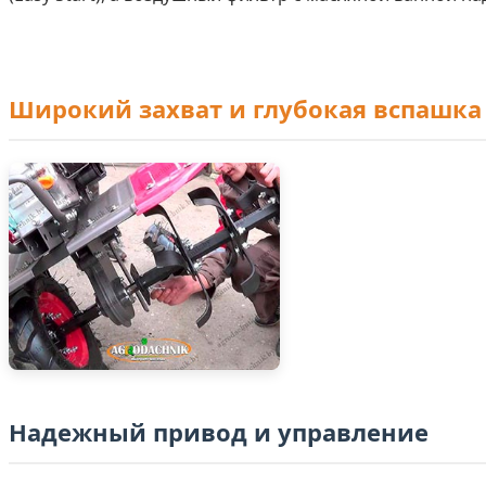
Широкий захват и глубокая вспашка
Надежный привод и управление