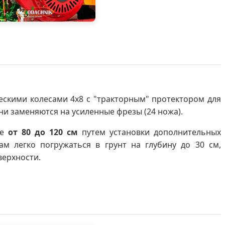
скими колесами 4x8 с "тракторным" протектором для
ни заменяются на усиленные фрезы (24 ножа).
не
от 80 до 120 см
путем установки дополнительных
ам легко погружаться в грунт на глубину до 30 см,
верхности.