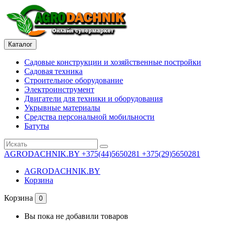
Каталог
Садовые конструкции и хозяйственные постройки
Садовая техника
Строительное оборудование
Электроинструмент
Двигатели для техники и оборудования
Укрывные материалы
Средства персональной мобильности
Батуты
AGRODACHNIK.BY
+375(44)5650281 +375(29)5650281
AGRODACHNIK.BY
Корзина
Корзина
0
Вы пока не добавили товаров