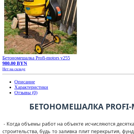
Бетономешалка Profi-motors v255
980.00 BYN
Нет на складе
Описание
Характеристики
Отзывы (0)
БЕТОНОМЕШАЛКА PROFI-
- Когда объемы работ на объекте исчисляются десятк
строительства, будь то заливка плит перекрытия, фу