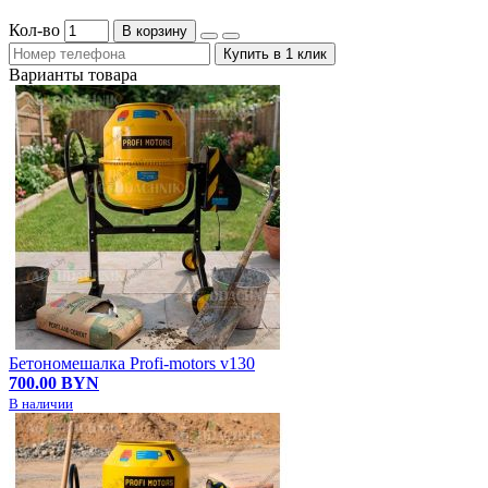
Кол-во
В корзину
Купить в 1 клик
Варианты товара
Бетономешалка Profi-motors v130
700.00 BYN
В наличии