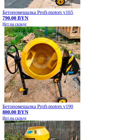
Бетономешалка Profi-motors v165
790.00 BYN
Нет на складе
Бетономешалка Profi-motors v190
800.00 BYN
Нет на складе