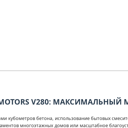
MOTORS V280: МАКСИМАЛЬНЫЙ 
ами кубометров бетона, использование бытовых смеси
ндаментов многоэтажных домов или масштабное благоуст