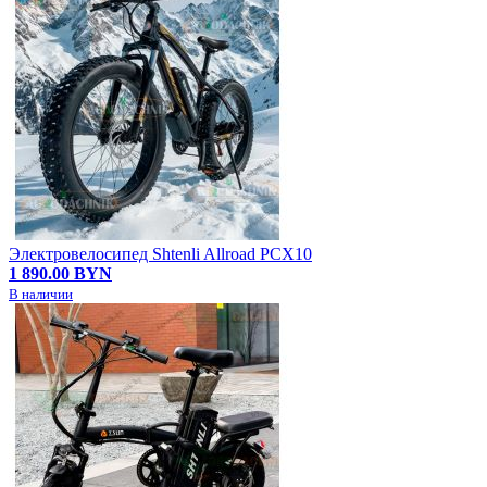
Электровелосипед Shtenli Allroad PCX10
1 890.00 BYN
В наличии