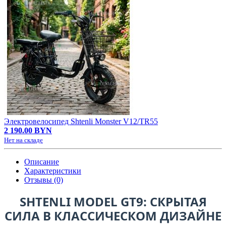
Электровелосипед Shtenli Monster V12/TR55
2 190.00 BYN
Нет на складе
Описание
Характеристики
Отзывы (0)
SHTENLI MODEL GT9: СКРЫТАЯ
СИЛА В КЛАССИЧЕСКОМ ДИЗАЙНЕ