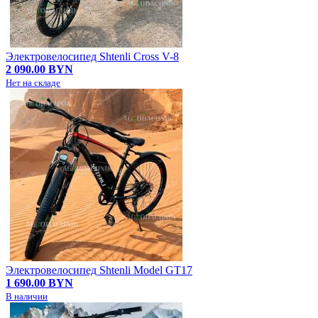
Электровелосипед Shtenli Cross V-8
2 090.00 BYN
Нет на складе
Электровелосипед Shtenli Model GT17
1 690.00 BYN
В наличии