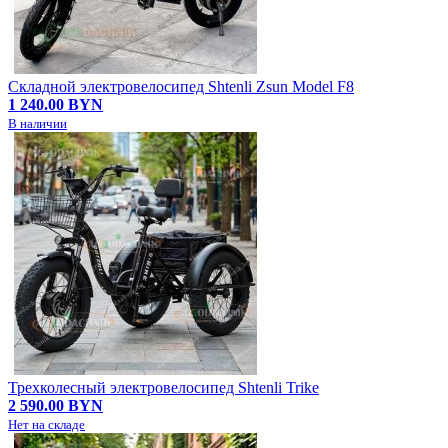
Складной электровелосипед Shtenli Zsun Model F8
1 240.00 BYN
В наличии
Трехколесный электровелосипед Shtenli Trike
2 590.00 BYN
Нет на складе