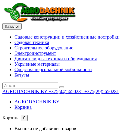
Каталог
Садовые конструкции и хозяйственные постройки
Садовая техника
Строительное оборудование
Электроинструмент
Двигатели для техники и оборудования
Укрывные материалы
Средства персональной мобильности
Батуты
AGRODACHNIK.BY
+375(44)5650281 +375(29)5650281
AGRODACHNIK.BY
Корзина
Корзина
0
Вы пока не добавили товаров