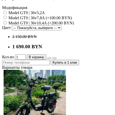
Модификация
Model GT9 | 36v5,2A
Model GT9 | 36v7,8A (+100.00 BYN)
Model GT9 | 36v10,4A (+200.00 BYN)
Цвет
2 150.00 BYN
1 690.00 BYN
Кол-во
В корзину
Купить в 1 клик
Варианты товара