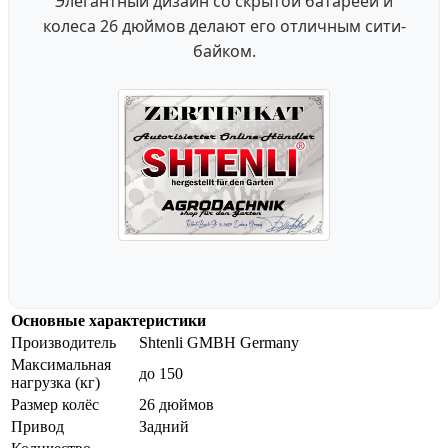
Элегантный дизайн со скрытой батареей и
колеса 26 дюймов делают его отличным сити-
байком.
Основные характеристики
Производитель
Shtenli GMBH Germany
Максимальная
до 150
нагрузка (кг)
Размер колёс
26 дюймов
Привод
Задний