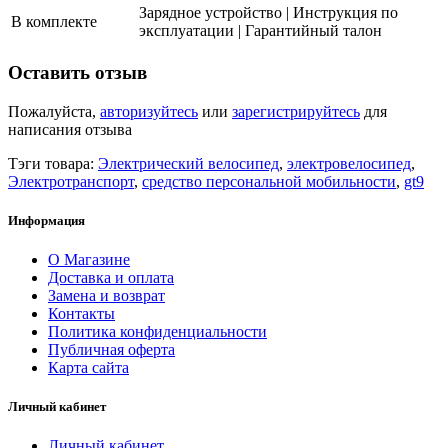
Зарядное устройство | Инструкция по
В комплекте
эксплуатации | Гарантийный талон
Оставить отзыв
Пожалуйста,
авторизуйтесь
или
зарегистрируйтесь
для
написания отзыва
Тэги товара:
Электрический велосипед
,
электровелосипед
,
Электротранспорт
,
средство персональной мобильности
,
gt9
Информация
О Магазине
Доставка и оплата
Замена и возврат
Контакты
Политика конфиденциальности
Публичная оферта
Карта сайта
Личный кабинет
Личный кабинет