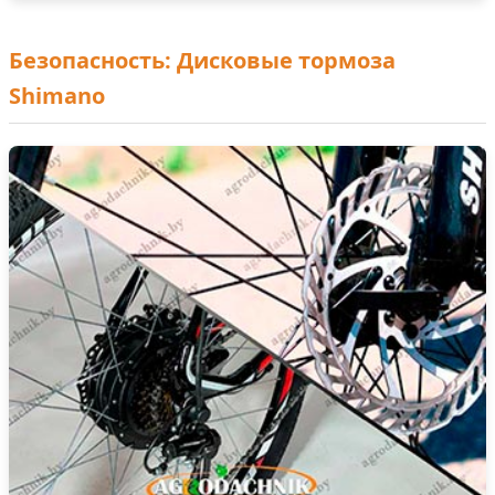
Безопасность: Дисковые тормоза
Shimano