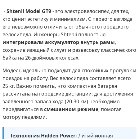
- Shtenli Model GT9
- это электровелосипед для тех,
кто ценит эстетику и минимализм. С первого взгляда
его невозможно отличить от обычного городского
велосипеда. Инженеры Shtenli полностью
интегрировали аккумулятор внутрь рамы
,
сохранив изящный силуэт и развесовку классического
байка на 26-дюймовых колесах.
Модель идеально подходит для спокойных прогулок и
поездок на работу. Вес велосипеда составляет всего
25 кг. Важно помнить, что компактная батарея
рассчитана на городские дистанции: для достижения
заявленного запаса хода (20-30 км) необходимо
передвигаться в
смешанном режиме
, помогая
мотору педалями.
Технология Hidden Power:
Литий-ионная