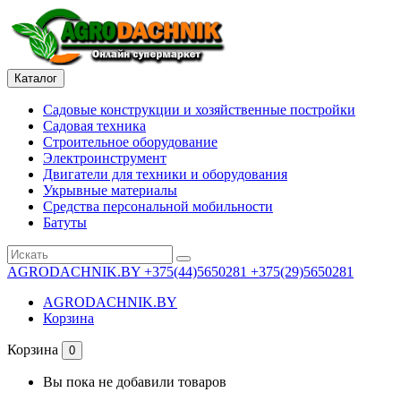
Каталог
Садовые конструкции и хозяйственные постройки
Садовая техника
Строительное оборудование
Электроинструмент
Двигатели для техники и оборудования
Укрывные материалы
Средства персональной мобильности
Батуты
AGRODACHNIK.BY
+375(44)5650281 +375(29)5650281
AGRODACHNIK.BY
Корзина
Корзина
0
Вы пока не добавили товаров