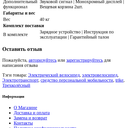
Дополнительный
Звуковой сигнал | Монохромный дисплей |
функционал
Вещевая корзина 2шт.
Габариты и вес
Вес
40 кг
Комплект поставки
Зарядное устройство | Инструкция по
В комплекте
эксплуатации | Гарантийный талон
Оставить отзыв
Пожалуйста,
авторизуйтесь
или
зарегистрируйтесь
для
написания отзыва
Тэги товара:
Электрический велосипед
,
электровелосипед
,
Электротранспорт
,
средство персональной мобильности
,
trike
,
Трехколёсный
Информация
О Магазине
Доставка и оплата
Замена и возврат
Контакты