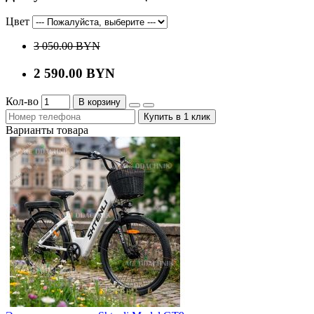
Цвет
3 050.00 BYN
2 590.00 BYN
Кол-во
В корзину
Купить в 1 клик
Варианты товара