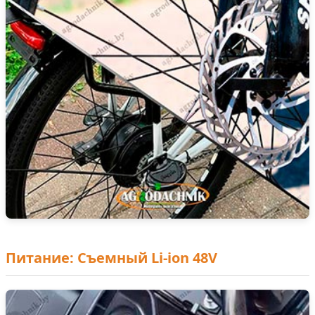
Питание: Съемный Li-ion 48V