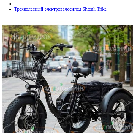
Трехколесный электровелосипед Shtenli Trike