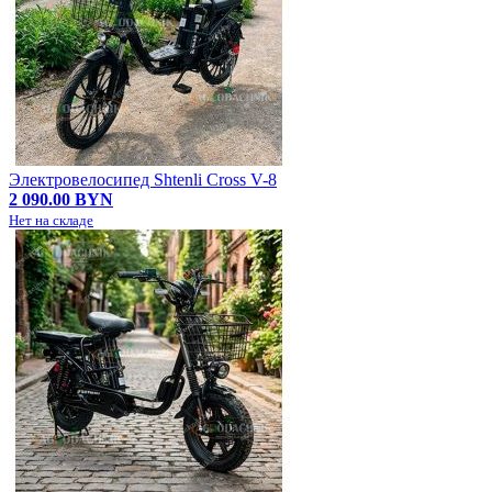
Электровелосипед Shtenli Cross V-8
2 090.00 BYN
Нет на складе