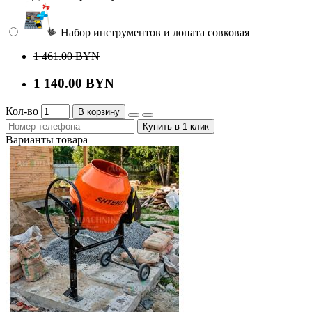
Набор инструментов и лопата совковая
1 461.00 BYN
1 140.00 BYN
Кол-во
В корзину
Купить в 1 клик
Варианты товара