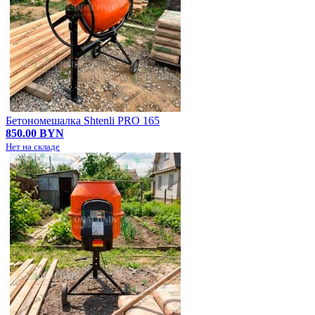
Бетономешалка Shtenli PRO 165
850.00 BYN
Нет на складе