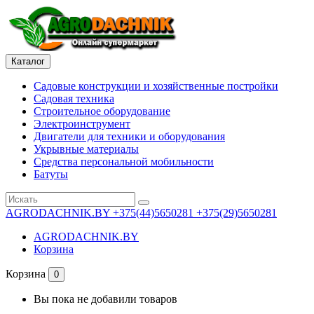
Каталог
Садовые конструкции и хозяйственные постройки
Садовая техника
Строительное оборудование
Электроинструмент
Двигатели для техники и оборудования
Укрывные материалы
Средства персональной мобильности
Батуты
AGRODACHNIK.BY
+375(44)5650281 +375(29)5650281
AGRODACHNIK.BY
Корзина
Корзина
0
Вы пока не добавили товаров