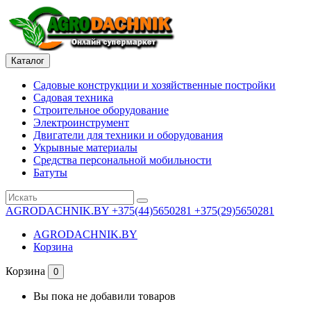
Каталог
Садовые конструкции и хозяйственные постройки
Садовая техника
Строительное оборудование
Электроинструмент
Двигатели для техники и оборудования
Укрывные материалы
Средства персональной мобильности
Батуты
AGRODACHNIK.BY
+375(44)5650281 +375(29)5650281
AGRODACHNIK.BY
Корзина
Корзина
0
Вы пока не добавили товаров