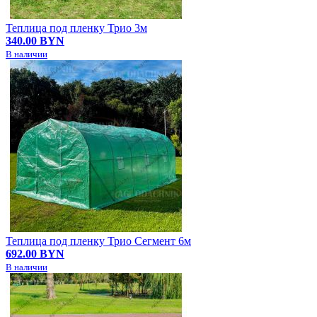
Теплица под пленку Трио 3м
340.00 BYN
В наличии
Теплица под пленку Трио Сегмент 6м
692.00 BYN
В наличии