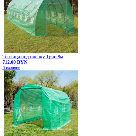
Теплица под пленку Трио 8м
712.00 BYN
В наличии