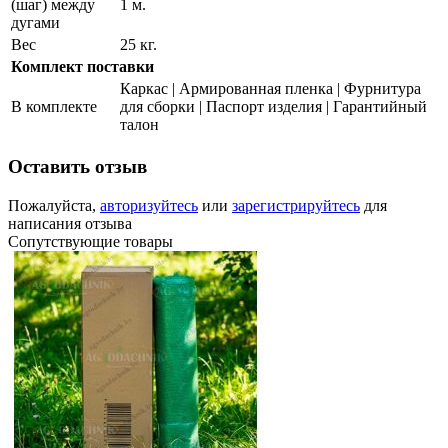
(шаг) между
1 м.
дугами
Вес
25 кг.
Комплект поставки
Каркас | Армированная пленка | Фурнитура
В комплекте
для сборки | Паспорт изделия | Гарантийный
талон
Оставить отзыв
Пожалуйста,
авторизуйтесь
или
зарегистрируйтесь
для
написания отзыва
Сопутствующие товары