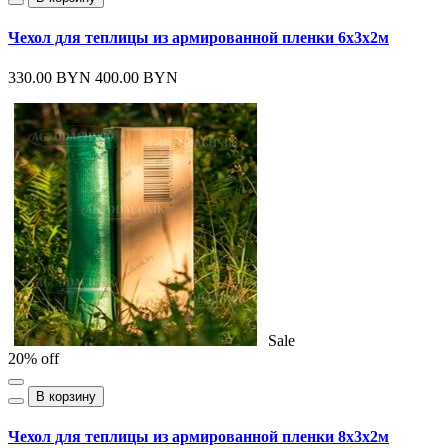
Чехол для теплицы из армированной пленки 6х3х2м
330.00 BYN
400.00 BYN
Sale
20% off
В корзину
Чехол для теплицы из армированной пленки 8х3х2м