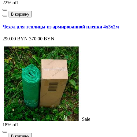
22% off
В корзину
Чехол для теплицы из армированной пленки 4х3х2м
290.00 BYN
370.00 BYN
Sale
18% off
В корзину