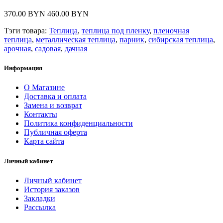
370.00 BYN
460.00 BYN
Тэги товара:
Теплица
,
теплица под пленку
,
пленочная
теплица
,
металлическая теплица
,
парник
,
сибирская теплица
,
арочная
,
садовая
,
дачная
Информация
О Магазине
Доставка и оплата
Замена и возврат
Контакты
Политика конфиденциальности
Публичная оферта
Карта сайта
Личный кабинет
Личный кабинет
История заказов
Закладки
Рассылка