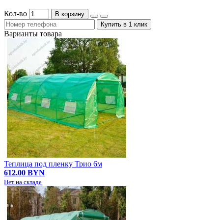
Кол-во
В корзину
Купить в 1 клик
Варианты товара
Теплица под пленку Трио 6м
612.00 BYN
Нет на складе