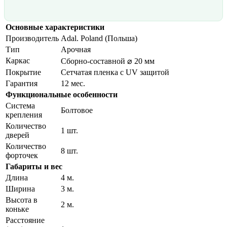
Основные характеристики
Производитель
Adal. Poland (Польша)
Тип
Арочная
Каркас
Сборно-составной ⌀ 20 мм
Покрытие
Сетчатая пленка с UV защитой
Гарантия
12 мес.
Функциональные особенности
Система
Болтовое
крепления
Количество
1 шт.
дверей
Количество
8 шт.
форточек
Габариты и вес
Длина
4 м.
Ширина
3 м.
Высота в
2 м.
коньке
Расстояние