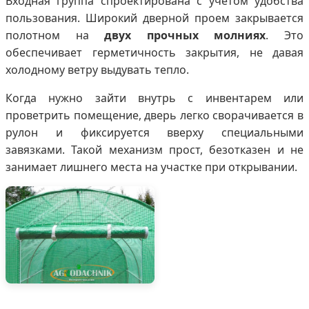
Входная группа спроектирована с учетом удобства
пользования. Широкий дверной проем закрывается
полотном на
двух прочных молниях
. Это
обеспечивает герметичность закрытия, не давая
холодному ветру выдувать тепло.
Когда нужно зайти внутрь с инвентарем или
проветрить помещение, дверь легко сворачивается в
рулон и фиксируется вверху специальными
завязками. Такой механизм прост, безотказен и не
занимает лишнего места на участке при открывании.