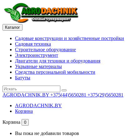
Каталог
Садовые конструкции и хозяйственные постройки
Садовая техника
Строительное оборудование
Электроинструмент
Двигатели для техники и оборудования
Укрывные материалы
Средства персональной мобильности
Батуты
AGRODACHNIK.BY
+375(44)5650281 +375(29)5650281
AGRODACHNIK.BY
Корзина
Корзина
0
Вы пока не добавили товаров