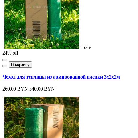
Sale
24% off
В корзину
Чехол для теплицы из армированной пленки 3х2х2м
260.00 BYN
340.00 BYN