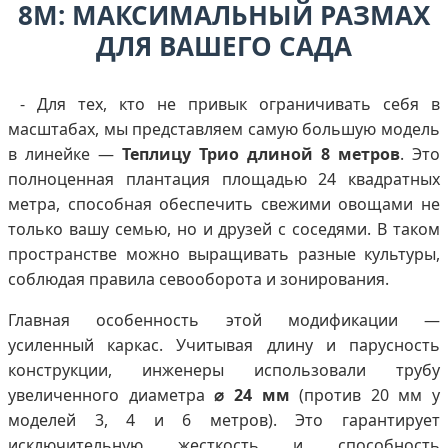
8М: МАКСИМАЛЬНЫЙ РАЗМАХ
ДЛЯ ВАШЕГО САДА
- Для тех, кто не привык ограничивать себя в
масштабах, мы представляем самую большую модель
в линейке —
Теплицу Трио длиной 8 метров
. Это
полноценная плантация площадью 24 квадратных
метра, способная обеспечить свежими овощами не
только вашу семью, но и друзей с соседями. В таком
пространстве можно выращивать разные культуры,
соблюдая правила севооборота и зонирования.
Главная особенность этой модификации —
усиленный каркас. Учитывая длину и парусность
конструкции, инженеры использовали трубу
увеличенного диаметра
⌀ 24 мм
(против 20 мм у
моделей 3, 4 и 6 метров). Это гарантирует
исключительную жесткость и способность