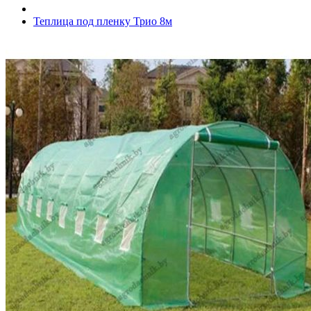
Теплица под пленку Трио 8м