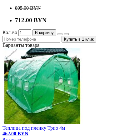
895.00 BYN
712.00 BYN
Кол-во
В корзину
Купить в 1 клик
Варианты товара
Теплица под пленку Трио 4м
462.00 BYN
В наличии