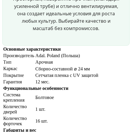
усиленной трубе) и отлично вентилируемая,
она создает идеальные условия для роста
любых культур. Выбирайте качество и
масштаб без компромиссов.
Основные характеристики
Производитель
Adal. Poland (Польша)
Тип
Арочная
Каркас
Сборно-составной ⌀ 24 мм
Покрытие
Сетчатая пленка с UV защитой
Гарантия
12 мес.
Функциональные особенности
Система
Болтовое
крепления
Количество
1 шт.
дверей
Количество
16 шт.
форточек
Габариты и вес