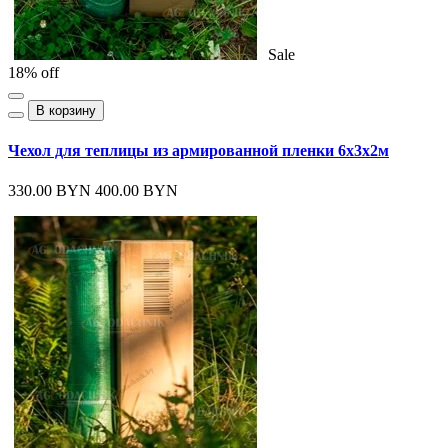
Sale
18% off
В корзину
Чехол для теплицы из армированной пленки 6х3х2м
330.00 BYN
400.00 BYN