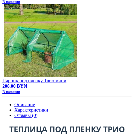
В наличии
Парник под пленку Трио мини
208.00 BYN
В наличии
Описание
Характеристики
Отзывы (0)
ТЕПЛИЦА ПОД ПЛЕНКУ ТРИО