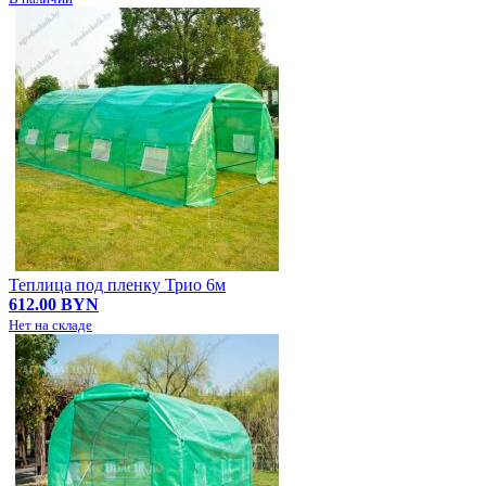
Теплица под пленку Трио 6м
612.00 BYN
Нет на складе