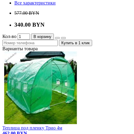
Все характеристики
577.00 BYN
340.00 BYN
Кол-во
В корзину
Купить в 1 клик
Варианты товара
Теплица под пленку Трио 4м
462.00 BYN