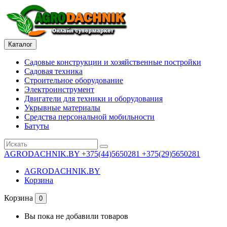
Каталог
Садовые конструкции и хозяйственные постройки
Садовая техника
Строительное оборудование
Электроинструмент
Двигатели для техники и оборудования
Укрывные материалы
Средства персональной мобильности
Батуты
AGRODACHNIK.BY
+375(44)5650281 +375(29)5650281
AGRODACHNIK.BY
Корзина
Корзина
0
Вы пока не добавили товаров