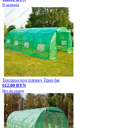
В наличии
Теплица под пленку Трио 6м
612.00 BYN
Нет на складе