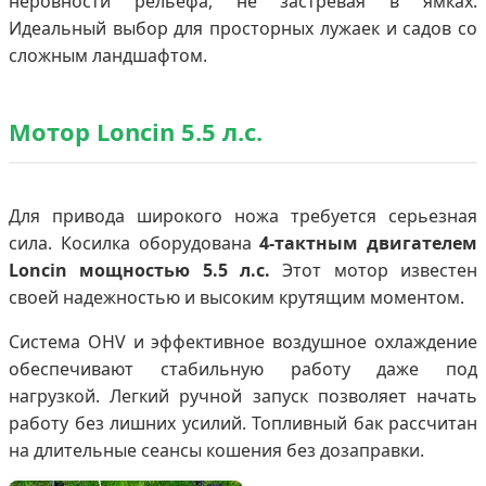
неровности рельефа, не застревая в ямках.
Идеальный выбор для просторных лужаек и садов со
сложным ландшафтом.
Мотор Loncin 5.5 л.с.
Для привода широкого ножа требуется серьезная
сила. Косилка оборудована
4-тактным двигателем
Loncin мощностью 5.5 л.с.
Этот мотор известен
своей надежностью и высоким крутящим моментом.
Система OHV и эффективное воздушное охлаждение
обеспечивают стабильную работу даже под
нагрузкой. Легкий ручной запуск позволяет начать
работу без лишних усилий. Топливный бак рассчитан
на длительные сеансы кошения без дозаправки.