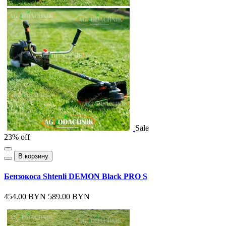
Sale
23% off
В корзину
Бензокоса Shtenli DEMON Black PRO S
454.00 BYN
589.00 BYN