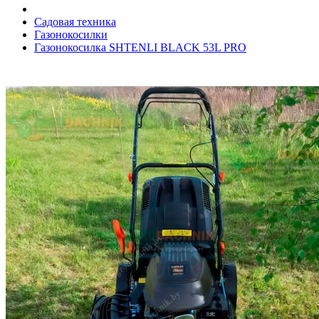
Садовая техника
Газонокосилки
Газонокосилка SHTENLI BLACK 53L PRO