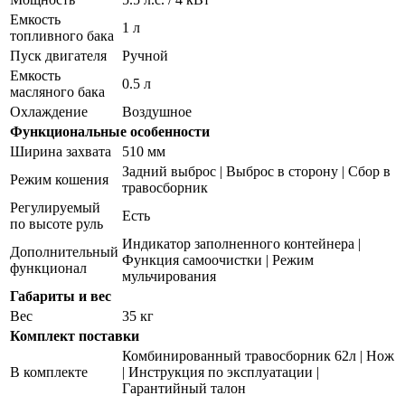
Емкость
1 л
топливного бака
Пуск двигателя
Ручной
Емкость
0.5 л
масляного бака
Охлаждение
Воздушное
Функциональные особенности
Ширина захвата
510 мм
Задний выброс | Выброс в сторону | Сбор в
Режим кошения
травосборник
Регулируемый
Есть
по высоте руль
Индикатор заполненного контейнера |
Дополнительный
Функция самоочистки | Режим
функционал
мульчирования
Габариты и вес
Вес
35 кг
Комплект поставки
Комбинированный травосборник 62л | Нож
В комплекте
| Инструкция по эксплуатации |
Гарантийный талон