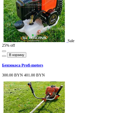
Sale
25% off
В корзину
Бензокоса Profi-motors
300.00 BYN
401.00 BYN