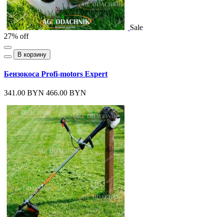
Sale
27% off
В корзину
Бензокоса Profi-motors Expert
341.00 BYN
466.00 BYN