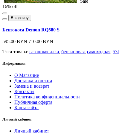
Sale
16% off
В корзину
Бензокоса Demon RQ580 S
595.00 BYN
710.00 BYN
Тэги товара:
газонокосилка
,
бензиновая
,
самоходная
,
53l
Информация
О Магазине
Доставка и оплата
Замена и возврат
Контакты
Политика конфиденциальности
Публичная оферта
Карта сайта
Личный кабинет
Личный кабинет