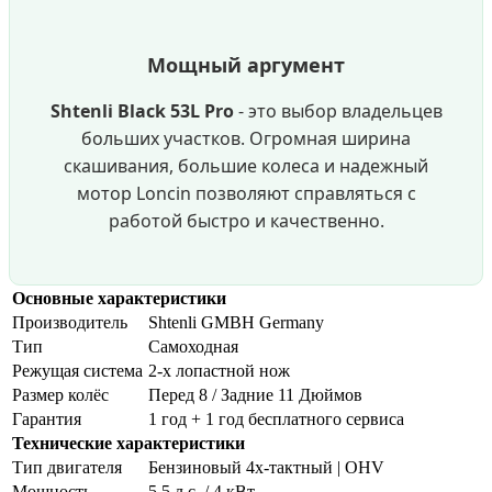
Мощный аргумент
Shtenli Black 53L Pro
- это выбор владельцев
больших участков. Огромная ширина
скашивания, большие колеса и надежный
мотор Loncin позволяют справляться с
работой быстро и качественно.
Основные характеристики
Производитель
Shtenli GMBH Germany
Тип
Самоходная
Режущая система
2-х лопастной нож
Размер колёс
Перед 8 / Задние 11 Дюймов
Гарантия
1 год + 1 год бесплатного сервиса
Технические характеристики
Тип двигателя
Бензиновый 4х-тактный | OHV
Мощность
5.5 л.с. / 4 кВт