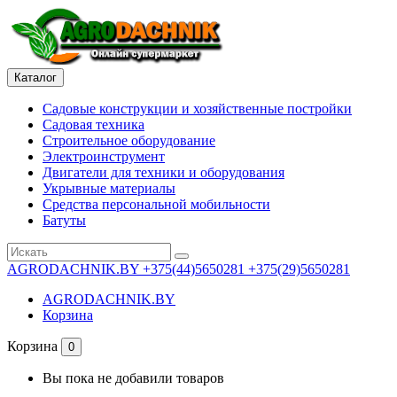
Каталог
Садовые конструкции и хозяйственные постройки
Садовая техника
Строительное оборудование
Электроинструмент
Двигатели для техники и оборудования
Укрывные материалы
Средства персональной мобильности
Батуты
AGRODACHNIK.BY
+375(44)5650281 +375(29)5650281
AGRODACHNIK.BY
Корзина
Корзина
0
Вы пока не добавили товаров