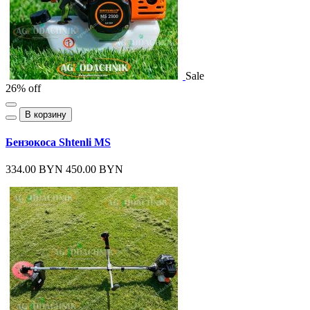
Sale
26% off
В корзину
Бензокоса Shtenli MS
334.00 BYN
450.00 BYN