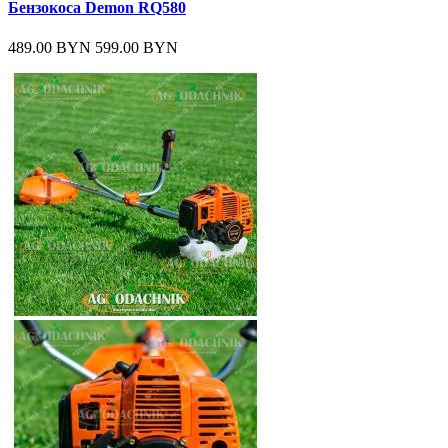
Бензокоса Demon RQ580
489.00 BYN
599.00 BYN