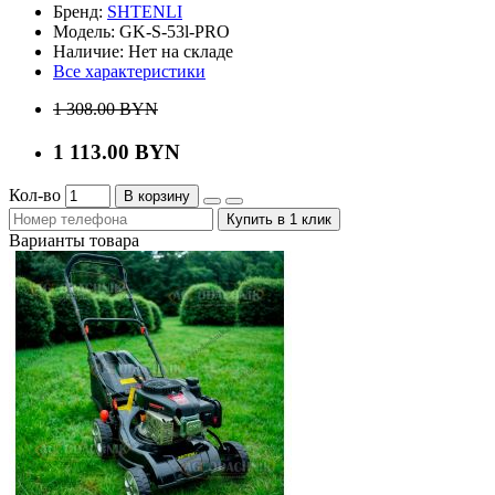
Бренд:
SHTENLI
Модель:
GK-S-53l-PRO
Наличие:
Нет на складе
Все характеристики
1 308.00 BYN
1 113.00 BYN
Кол-во
В корзину
Купить в 1 клик
Варианты товара