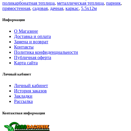
поликарбонатная теплица
,
металлическая теплица
,
парник
,
прямостенная
,
садовая
,
дачная
,
каркас
,
5.5х12м
Информация
О Магазине
Доставка и оплата
Замена и возврат
Контакты
Политика конфиденциальности
Публичная оферта
Карта сайта
Личный кабинет
Личный кабинет
История заказов
Закладки
Рассылка
Контактная информация