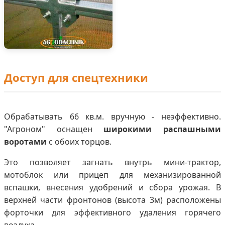
Доступ для спецтехники
Обрабатывать 66 кв.м. вручную - неэффективно.
"Агроном" оснащен
широкими распашными
воротами
с обоих торцов.
Это позволяет загнать внутрь мини-трактор,
мотоблок или прицеп для механизированной
вспашки, внесения удобрений и сбора урожая. В
верхней части фронтонов (высота 3м) расположены
форточки для эффективного удаления горячего
воздуха.