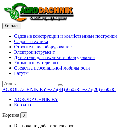
Каталог
Садовые конструкции и хозяйственные постройки
Садовая техника
Строительное оборудование
Электроинструмент
Двигатели для техники и оборудования
Укрывные материалы
Средства персональной мобильности
Батуты
AGRODACHNIK.BY
+375(44)5650281 +375(29)5650281
AGRODACHNIK.BY
Корзина
Корзина
0
Вы пока не добавили товаров