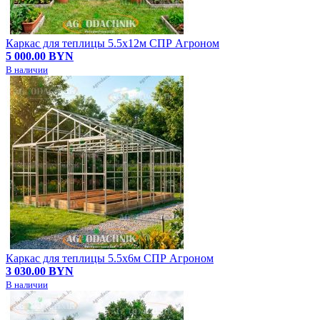
Каркас для теплицы 5.5х12м СПР Агроном
5 000.00 BYN
В наличии
Каркас для теплицы 5.5х6м СПР Агроном
3 030.00 BYN
В наличии