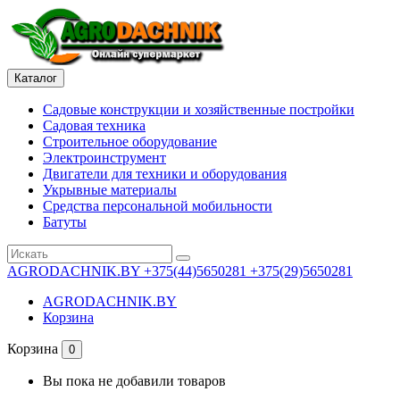
Каталог
Садовые конструкции и хозяйственные постройки
Садовая техника
Строительное оборудование
Электроинструмент
Двигатели для техники и оборудования
Укрывные материалы
Средства персональной мобильности
Батуты
AGRODACHNIK.BY
+375(44)5650281 +375(29)5650281
AGRODACHNIK.BY
Корзина
Корзина
0
Вы пока не добавили товаров