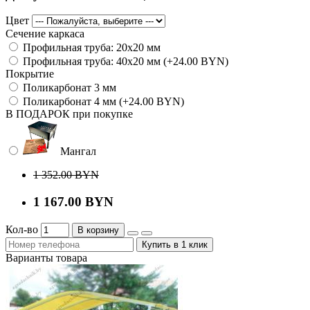
Цвет
Сечение каркаса
Профильная труба: 20х20 мм
Профильная труба: 40х20 мм (+24.00 BYN)
Покрытие
Поликарбонат 3 мм
Поликарбонат 4 мм (+24.00 BYN)
В ПОДАРОК при покупке
Мангал
1 352.00 BYN
1 167.00 BYN
Кол-во
В корзину
Купить в 1 клик
Варианты товара