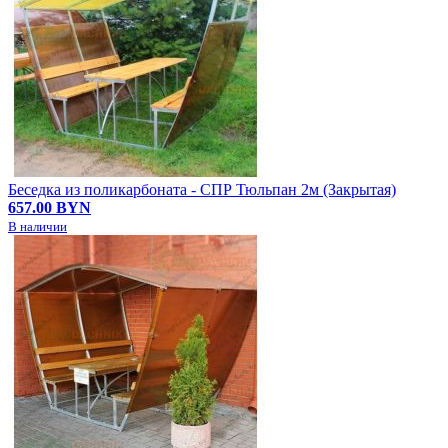
Беседка из поликарбоната - СПР Тюльпан 2м (Закрытая)
657.00 BYN
В наличии