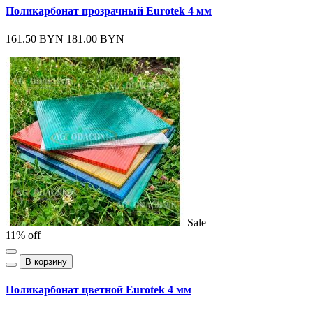
Поликарбонат прозрачный Eurotek 4 мм
161.50 BYN
181.00 BYN
Sale
11% off
В корзину
Поликарбонат цветной Eurotek 4 мм