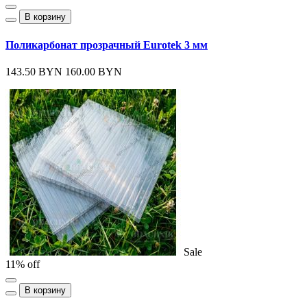
В корзину
Поликарбонат прозрачный Eurotek 3 мм
143.50 BYN
160.00 BYN
Sale
11% off
В корзину