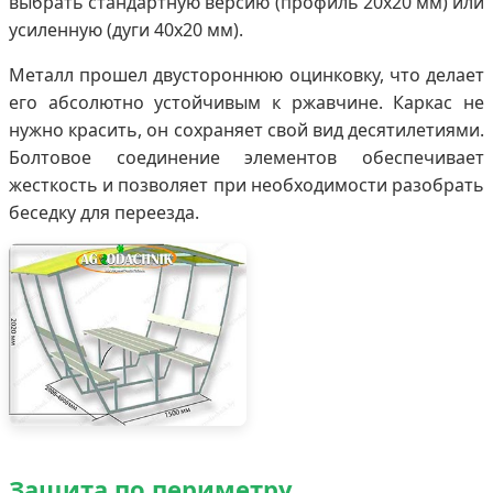
выбрать стандартную версию (профиль 20х20 мм) или
усиленную (дуги 40х20 мм).
Металл прошел двустороннюю оцинковку, что делает
его абсолютно устойчивым к ржавчине. Каркас не
нужно красить, он сохраняет свой вид десятилетиями.
Болтовое соединение элементов обеспечивает
жесткость и позволяет при необходимости разобрать
беседку для переезда.
Защита по периметру