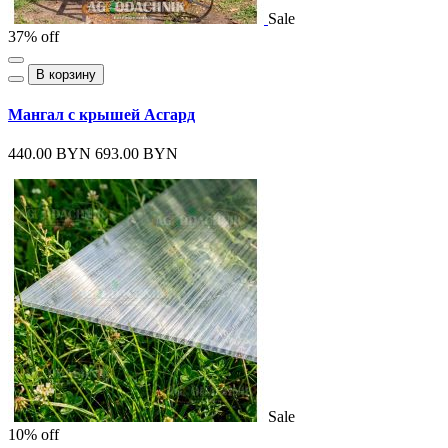
Sale
37% off
В корзину
Мангал с крышей Асгард
440.00 BYN
693.00 BYN
Sale
10% off