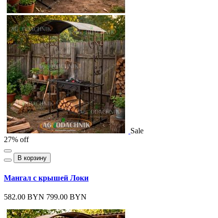
Sale
27% off
В корзину
Мангал с крышей Локи
582.00 BYN
799.00 BYN