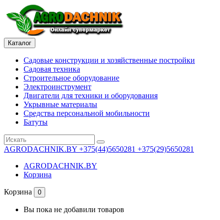
Каталог
Садовые конструкции и хозяйственные постройки
Садовая техника
Строительное оборудование
Электроинструмент
Двигатели для техники и оборудования
Укрывные материалы
Средства персональной мобильности
Батуты
AGRODACHNIK.BY
+375(44)5650281 +375(29)5650281
AGRODACHNIK.BY
Корзина
Корзина
0
Вы пока не добавили товаров