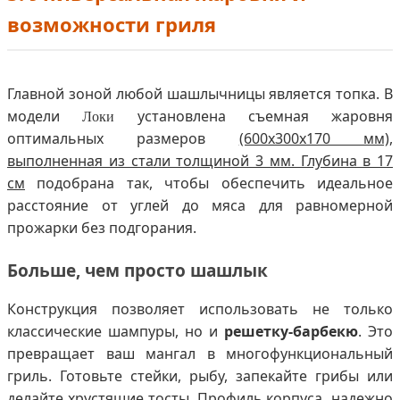
возможности гриля
Главной зоной любой шашлычницы является топка. В
модели
установлена съемная жаровня
Локи
оптимальных размеров
(600х300х170 мм),
выполненная из стали толщиной 3 мм. Глубина в 17
см
подобрана так, чтобы обеспечить идеальное
расстояние от углей до мяса для равномерной
прожарки без подгорания.
Больше, чем просто шашлык
Конструкция позволяет использовать не только
классические шампуры, но и
решетку-барбекю
. Это
превращает ваш мангал в многофункциональный
гриль. Готовьте стейки, рыбу, запекайте грибы или
делайте хрустящие тосты. Профиль корпуса надежно