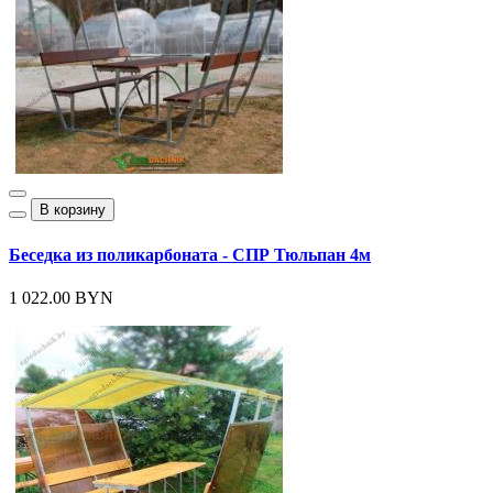
В корзину
Беседка из поликарбоната - СПР Тюльпан 4м
1 022.00 BYN