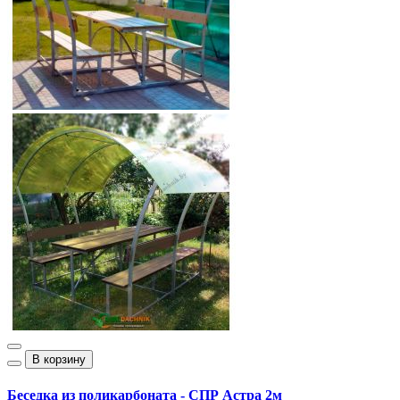
В корзину
Беседка из поликарбоната - СПР Астра 2м