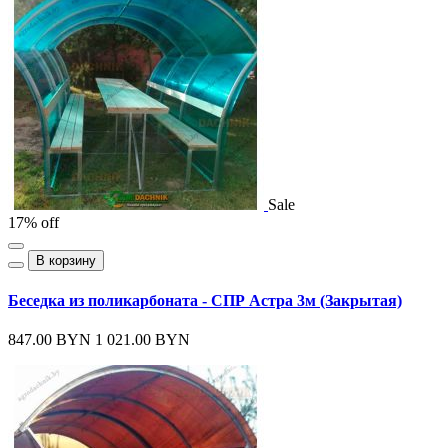
Sale
17% off
В корзину
Беседка из поликарбоната - СПР Астра 3м (Закрытая)
847.00 BYN
1 021.00 BYN