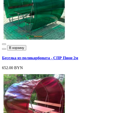
В корзину
Беседка из поликарбоната - СПР Пион 2м
652.00 BYN