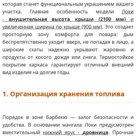
которая станет функциональным украшением вашего
участка. Главная особенность модели
Локи
-
внушительная высота крыши (2100 мм)
и
увеличенная ширина по крыше (900 мм)
. Это создает
просторную зону комфорта для повара: дым
беспрепятственно уходит вверх, не попадая в лицо, а
широкие скаты надежно укрывают жаровню и
продукты от косого дождя или снега. Термостойкое
покрытие каркаса гарантирует отличный внешний
вид изделия на долгие годы.
1. Организация хранения топлива
Порядок в зоне барбекю — залог безопасности и
удобства. В основании мангала Локи предусмотрен
вместительный
нижний ярус -
дровница
. Прочная