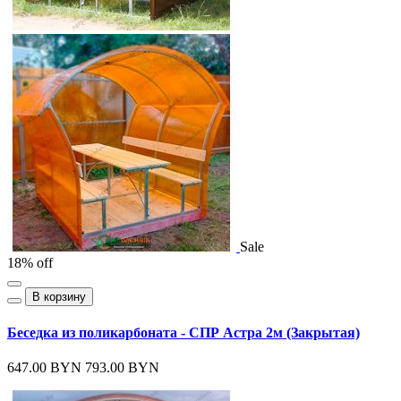
Sale
18% off
В корзину
Беседка из поликарбоната - СПР Астра 2м (Закрытая)
647.00 BYN
793.00 BYN