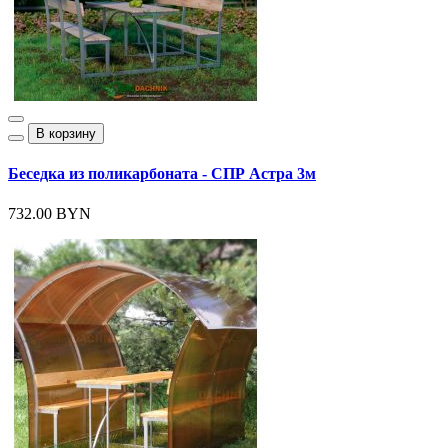
В корзину
Беседка из поликарбоната - СПР Астра 3м
732.00 BYN