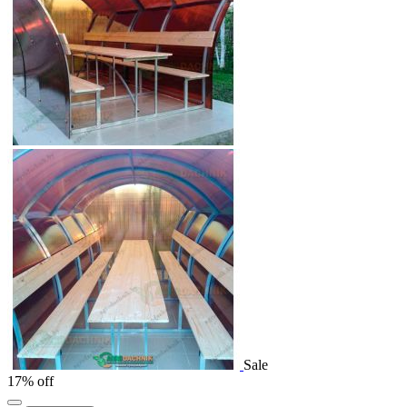
Sale
17% off