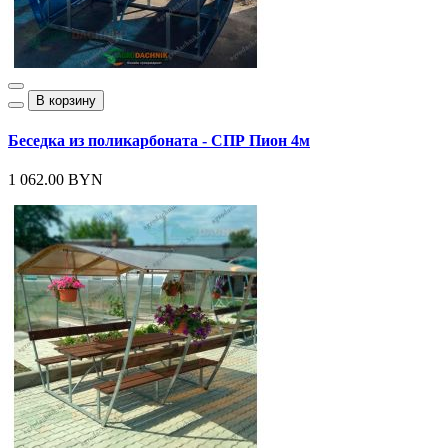
В корзину
Беседка из поликарбоната - СПР Пион 4м
1 062.00 BYN