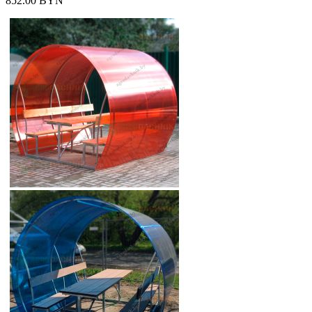
852.00 BYN