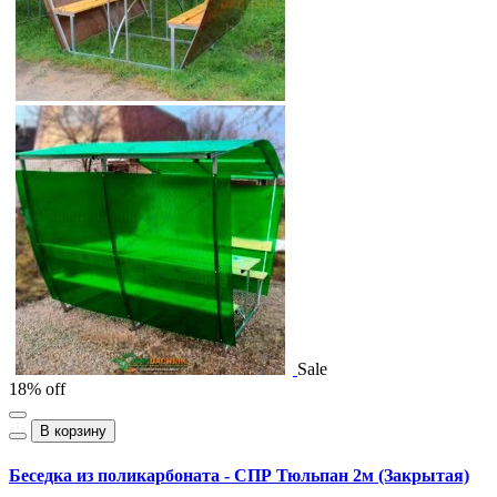
Sale
18% off
В корзину
Беседка из поликарбоната - СПР Тюльпан 2м (Закрытая)