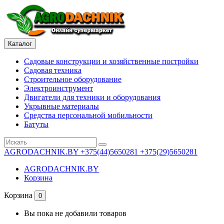
Каталог
Садовые конструкции и хозяйственные постройки
Садовая техника
Строительное оборудование
Электроинструмент
Двигатели для техники и оборудования
Укрывные материалы
Средства персональной мобильности
Батуты
AGRODACHNIK.BY
+375(44)5650281 +375(29)5650281
AGRODACHNIK.BY
Корзина
Корзина
0
Вы пока не добавили товаров