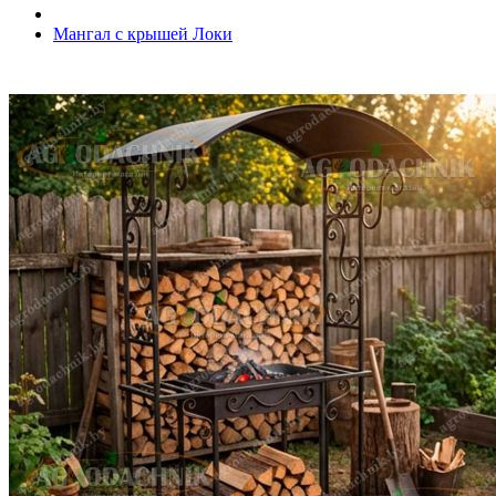
Мангал с крышей Локи