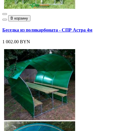
В корзину
Беседка из поликарбоната - СПР Астра 4м
1 002.00 BYN