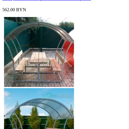
562.00 BYN