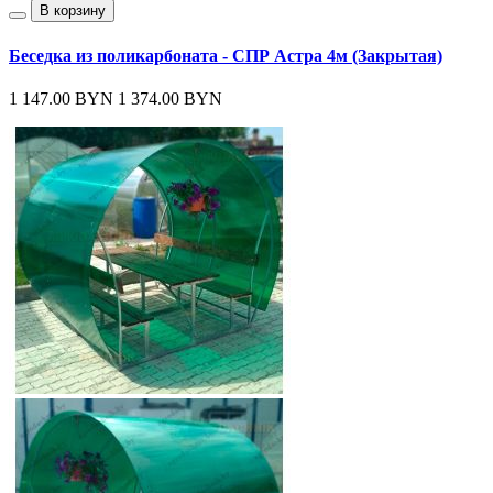
В корзину
Беседка из поликарбоната - СПР Астра 4м (Закрытая)
1 147.00 BYN
1 374.00 BYN