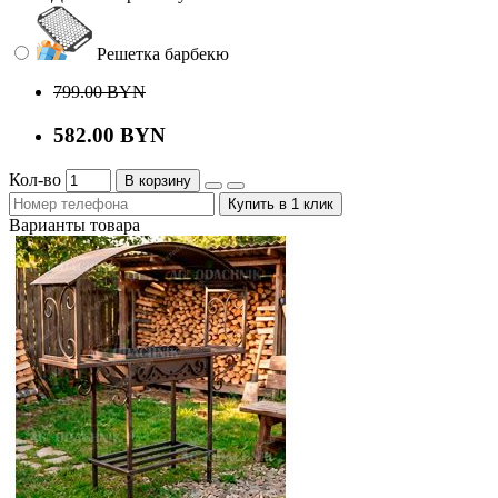
Решетка барбекю
799.00 BYN
582.00 BYN
Кол-во
В корзину
Купить в 1 клик
Варианты товара