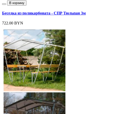
В корзину
Беседка из поликарбоната - СПР Тюльпан 3м
722.00 BYN