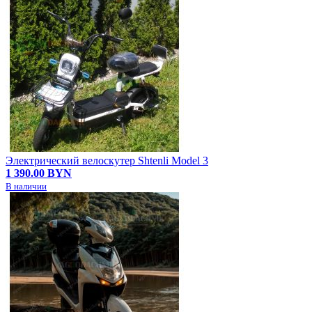
Электрический велоскутер Shtenli Model 3
1 390.00 BYN
В наличии