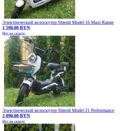
Электрический велоскутер Shtenli Model 16 Maxi Range
1 590.00 BYN
Нет на складе
Электрический велоскутер Shtenli Model 21 Performance
2 090.00 BYN
Нет на складе