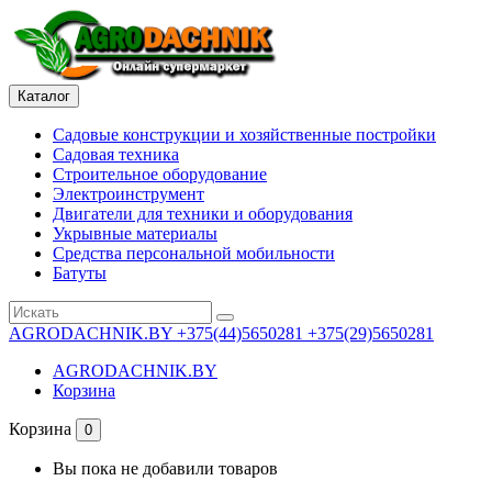
Каталог
Садовые конструкции и хозяйственные постройки
Садовая техника
Строительное оборудование
Электроинструмент
Двигатели для техники и оборудования
Укрывные материалы
Средства персональной мобильности
Батуты
AGRODACHNIK.BY
+375(44)5650281 +375(29)5650281
AGRODACHNIK.BY
Корзина
Корзина
0
Вы пока не добавили товаров