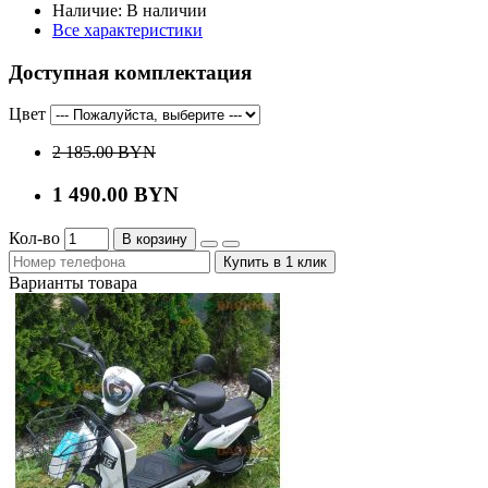
Наличие:
В наличии
Все характеристики
Доступная комплектация
Цвет
2 185.00 BYN
1 490.00 BYN
Кол-во
В корзину
Купить в 1 клик
Варианты товара