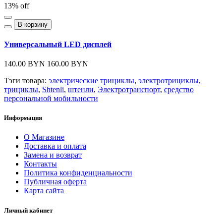
13% off
В корзину
Универсальный LED дисплей
140.00 BYN
160.00 BYN
Тэги товара:
электрические трициклы
,
электротрициклы
,
трициклы
,
Shtenli
,
штенли
,
Электротранспорт
,
средство
персональной мобильности
Информация
О Магазине
Доставка и оплата
Замена и возврат
Контакты
Политика конфиденциальности
Публичная оферта
Карта сайта
Личный кабинет