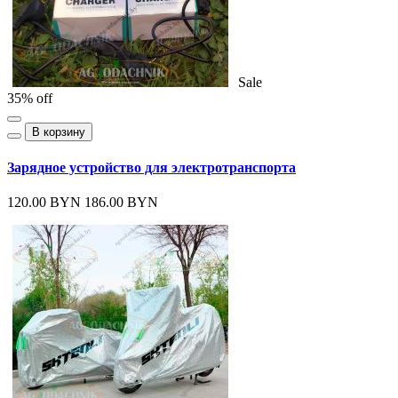
Sale
35% off
В корзину
Зарядное устройство для электротранспорта
120.00 BYN
186.00 BYN