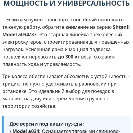
МОЩНОСТЬ И УНИВЕРСАЛЬНОСТЬ
- Если вам нужен транспорт, способный выполнять
тяжелую работу, обратите внимание на серию
Shtenli
Model а034/37
. Это старшая линейка трехколесных
электроскутеров, спроектированная для повышенных
нагрузок. Усиленная рама и мощная подвеска
позволяют перевозить
до 300 кг
веса, сохраняя
плавность хода и управляемость.
Три колеса обеспечивают абсолютную устойчивость -
трицикл не нужно удерживать в равновесии при
остановке. Это идеальный выбор для поездок в
магазин, на дачу или перемещения грузов по
территории хозяйства.
Две версии под ваши нужды:
•
Model а034:
Оснащается тяговыми свинцово-