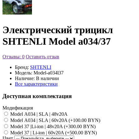
Электрический трицикл
SHTENLI Model а034/37
Отзывы: 0
Оставить отзыв
Бренд:
SHTENLI
Модель:
Model-а034l37
Наличие:
В наличии
Все характеристики
Доступная комплектация
Модификация
Model А034 | SLA | 48v20A
Model А034 | SLA | 60v20A (+100.00 BYN)
Model 37 |Li-ion | 48v20A (+300.00 BYN)
Model 37 | Li-ion | 60v20A (+500.00 BYN)
Цвет