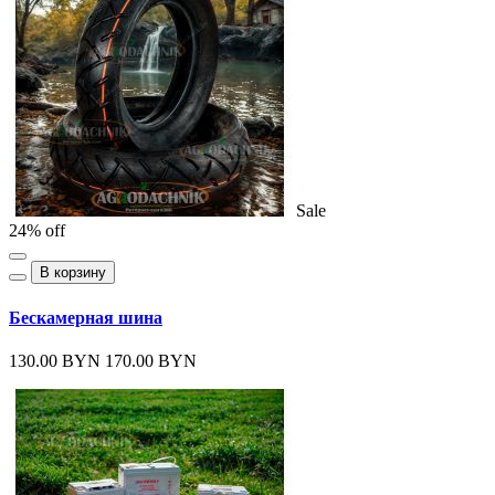
Sale
24% off
В корзину
Бескамерная шина
130.00 BYN
170.00 BYN