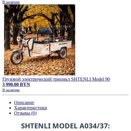
В наличии
Грузовой электрический трицикл SHTENLI Model 90
3 990.00 BYN
В наличии
Описание
Характеристики
Отзывы (0)
SHTENLI MODEL А034/37: