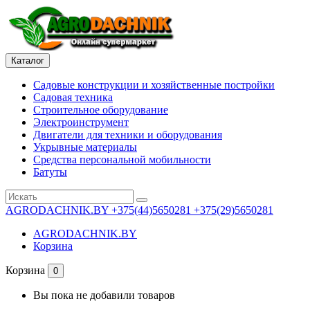
Каталог
Садовые конструкции и хозяйственные постройки
Садовая техника
Строительное оборудование
Электроинструмент
Двигатели для техники и оборудования
Укрывные материалы
Средства персональной мобильности
Батуты
AGRODACHNIK.BY
+375(44)5650281 +375(29)5650281
AGRODACHNIK.BY
Корзина
Корзина
0
Вы пока не добавили товаров