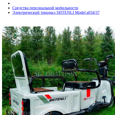
Средства персональной мобильности
Электрический трицикл SHTENLI Model а034/37