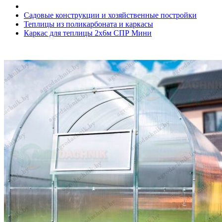
Садовые конструкции и хозяйственные постройки
Теплицы из поликарбоната и каркасы
Каркас для теплицы 2х6м СПР Мини