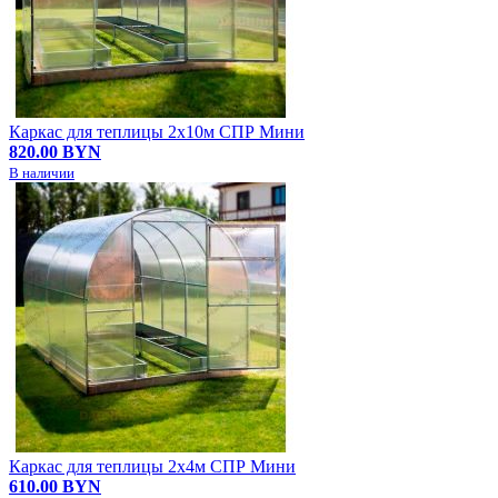
Каркас для теплицы 2х10м СПР Мини
820.00 BYN
В наличии
Каркас для теплицы 2х4м СПР Мини
610.00 BYN