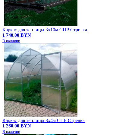
Каркас для теплицы 3х10м СПР Стрелка
1 740.00 BYN
В наличии
Каркас для теплицы 3х4м СПР Стрелка
1 260.00 BYN
В наличии