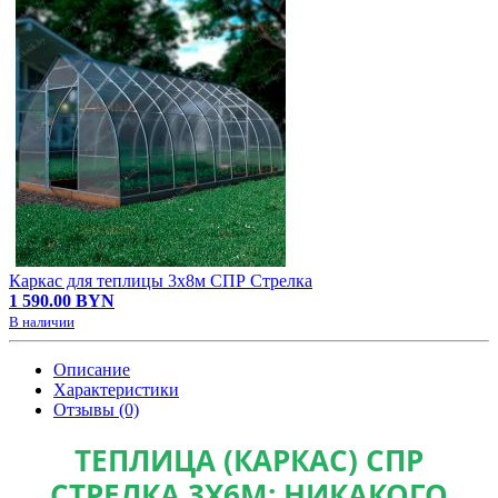
Каркас для теплицы 3х8м СПР Стрелка
1 590.00 BYN
В наличии
Описание
Характеристики
Отзывы (0)
ТЕПЛИЦА (КАРКАС) СПР
СТРЕЛКА 3Х6М: НИКАКОГО