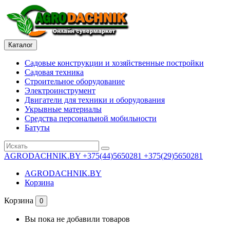
Каталог
Садовые конструкции и хозяйственные постройки
Садовая техника
Строительное оборудование
Электроинструмент
Двигатели для техники и оборудования
Укрывные материалы
Средства персональной мобильности
Батуты
AGRODACHNIK.BY
+375(44)5650281 +375(29)5650281
AGRODACHNIK.BY
Корзина
Корзина
0
Вы пока не добавили товаров