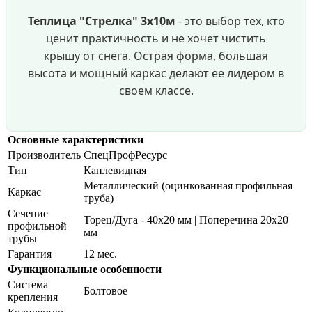
Теплица "Стрелка" 3х10м
- это выбор тех, кто
ценит практичность и не хочет чистить
крышу от снега. Острая форма, большая
высота и мощный каркас делают ее лидером в
своем классе.
Основные характеристики
Производитель
СпецПрофРесурс
Тип
Каплевидная
Металлический (оцинкованная профильная
Каркас
труба)
Сечение
Торец/Дуга - 40х20 мм | Поперечина 20х20
профильной
мм
трубы
Гарантия
12 мес.
Функциональные особенности
Система
Болтовое
крепления