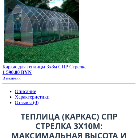
Каркас для теплицы 3х8м СПР Стрелка
1 590.00 BYN
В наличии
Описание
Характеристики
Отзывы (0)
ТЕПЛИЦА (КАРКАС) СПР
СТРЕЛКА 3Х10М:
МАКСИМАЛЬНАЯ ВЫСОТА И