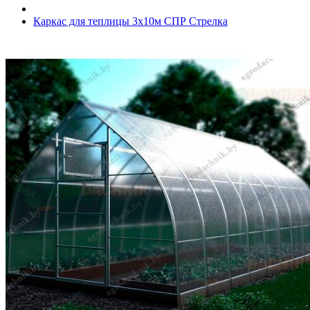
Каркас для теплицы 3х10м СПР Стрелка