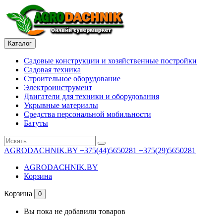
Каталог
Садовые конструкции и хозяйственные постройки
Садовая техника
Строительное оборудование
Электроинструмент
Двигатели для техники и оборудования
Укрывные материалы
Средства персональной мобильности
Батуты
AGRODACHNIK.BY
+375(44)5650281 +375(29)5650281
AGRODACHNIK.BY
Корзина
Корзина
0
Вы пока не добавили товаров