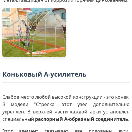
Металл защищен от коррозии горячим цинкованием.
Коньковый А-усилитель
Слабое место любой высокой конструкции - это конек.
В модели "Стрелка" этот узел дополнительно
укреплен. В верхней части каждой арки установлен
специальный
распорный А-образный соединитель
.
Этот элемент связывает две половины дуги,