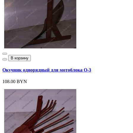
В корзину
Окучник однорядный для мотоблока О-3
108.00 BYN