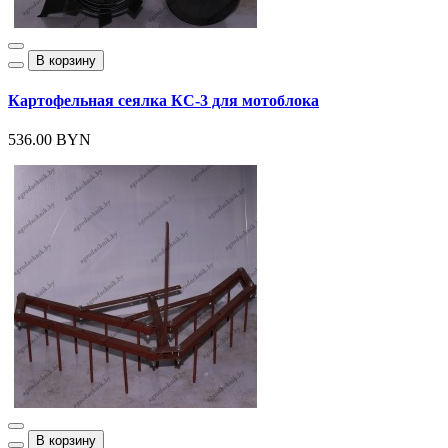
В корзину
Картофельная сеялка КС-3 для мотоблока
536.00 BYN
В корзину