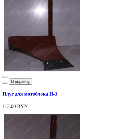
В корзину
Плуг для мотоблока П-3
113.00 BYN