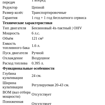
1 вперед
передач
Редуктор
Цепной
Размер колёс
Транспортировочные
Гарантия
1 год + 1 год бесплатного сервиса
Технические характеристики
Тип двигателя
Бензиновый 4х-тактный | OHV
Мощность
6 л.с.
Объём
121 см³
Емкость
1.6 л.
топливного бака
Пуск двигателя
Ручной
Охлаждение
Воздушное
Расход топлива
0.395 л.
Функциональные особенности
Глубина
24 см.
культивации
Ширина
Регулируемая 20-43 см.
культивации
ВОМ (вал отбора
Отсутствует
мощности)
Пониженная
Отсутствует