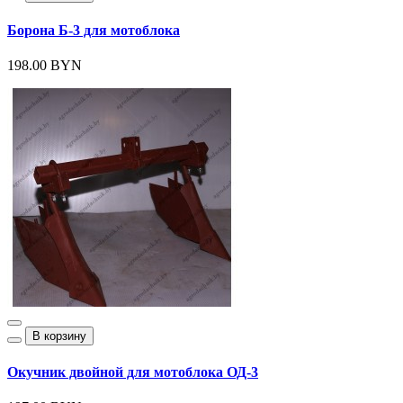
Борона Б-3 для мотоблока
198.00 BYN
В корзину
Окучник двойной для мотоблока ОД-3