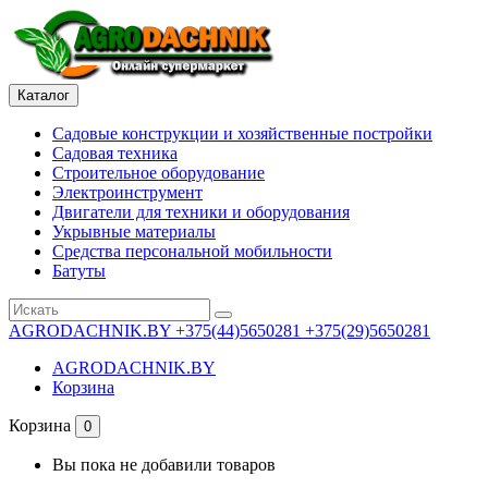
Каталог
Садовые конструкции и хозяйственные постройки
Садовая техника
Строительное оборудование
Электроинструмент
Двигатели для техники и оборудования
Укрывные материалы
Средства персональной мобильности
Батуты
AGRODACHNIK.BY
+375(44)5650281 +375(29)5650281
AGRODACHNIK.BY
Корзина
Корзина
0
Вы пока не добавили товаров