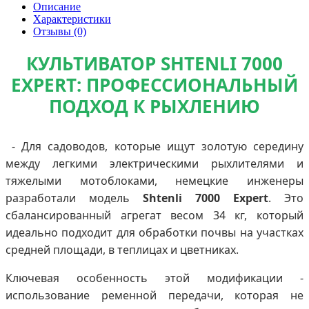
Описание
Характеристики
Отзывы (0)
КУЛЬТИВАТОР SHTENLI 7000
EXPERT: ПРОФЕССИОНАЛЬНЫЙ
ПОДХОД К РЫХЛЕНИЮ
- Для садоводов, которые ищут золотую середину
между легкими электрическими рыхлителями и
тяжелыми мотоблоками, немецкие инженеры
разработали модель
Shtenli 7000 Expert
. Это
сбалансированный агрегат весом 34 кг, который
идеально подходит для обработки почвы на участках
средней площади, в теплицах и цветниках.
Ключевая особенность этой модификации -
использование ременной передачи, которая не