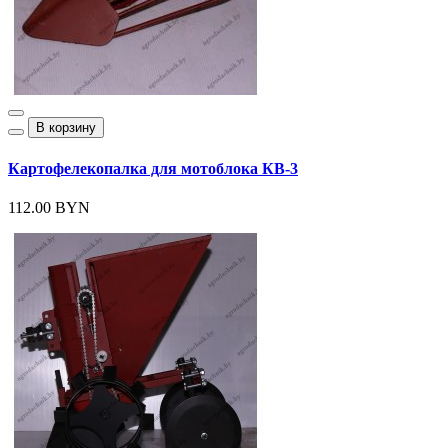
В корзину
Картофелекопалка для мотоблока КВ-3
112.00 BYN