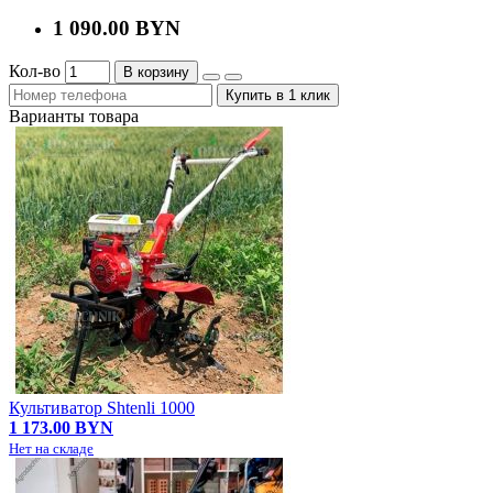
1 090.00 BYN
Кол-во
В корзину
Купить в 1 клик
Варианты товара
Культиватор Shtenli 1000
1 173.00 BYN
Нет на складе