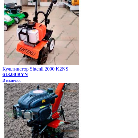
Культиватор Shtenli 2000 K2NS
613.00 BYN
В наличии