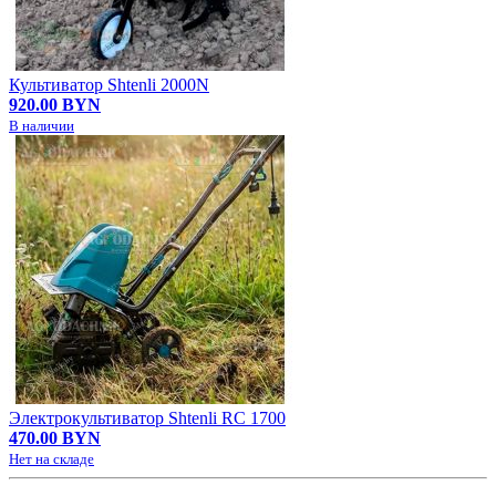
Культиватор Shtenli 2000N
920.00 BYN
В наличии
Электрокультиватор Shtenli RC 1700
470.00 BYN
Нет на складе