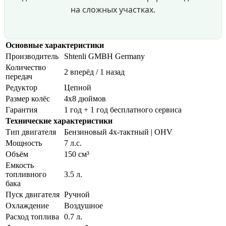
на сложных участках.
Основные характеристики
Производитель
Shtenli GMBH Germany
Количество
2 вперёд / 1 назад
передач
Редуктор
Цепной
Размер колёс
4x8 дюймов
Гарантия
1 год + 1 год бесплатного сервиса
Технические характеристики
Тип двигателя
Бензиновый 4х-тактный | OHV
Мощность
7 л.с.
Объём
150 см³
Емкость
топливного
3.5 л.
бака
Пуск двигателя
Ручной
Охлаждение
Воздушное
Расход топлива
0.7 л.