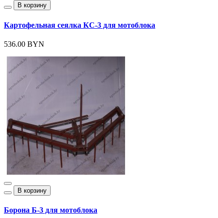
В корзину
Картофельная сеялка КС-3 для мотоблока
536.00 BYN
В корзину
Борона Б-3 для мотоблока