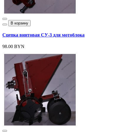
В корзину
Сцепка винтовая СУ-3 для мотоблока
98.00 BYN