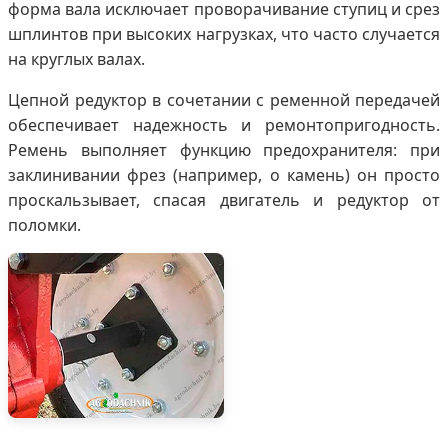
форма вала исключает проворачивание ступиц и срез
шплинтов при высоких нагрузках, что часто случается
на круглых валах.
Цепной редуктор в сочетании с ременной передачей
обеспечивает надежность и ремонтопригодность.
Ремень выполняет функцию предохранителя: при
заклинивании фрез (например, о камень) он просто
проскальзывает, спасая двигатель и редуктор от
поломки.