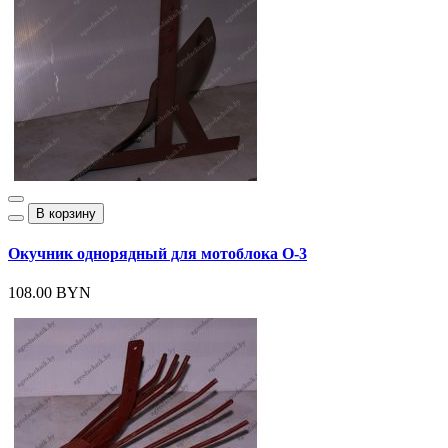
В корзину
Окучник однорядный для мотоблока О-3
108.00 BYN