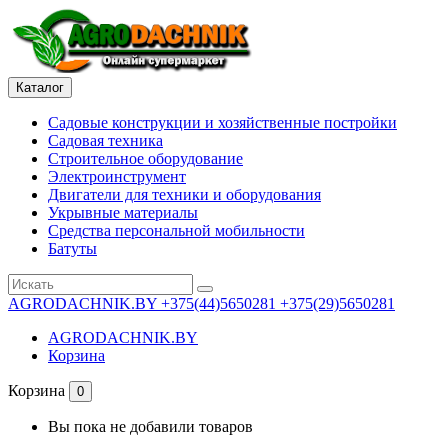
Каталог
Садовые конструкции и хозяйственные постройки
Садовая техника
Строительное оборудование
Электроинструмент
Двигатели для техники и оборудования
Укрывные материалы
Средства персональной мобильности
Батуты
AGRODACHNIK.BY
+375(44)5650281 +375(29)5650281
AGRODACHNIK.BY
Корзина
Корзина
0
Вы пока не добавили товаров