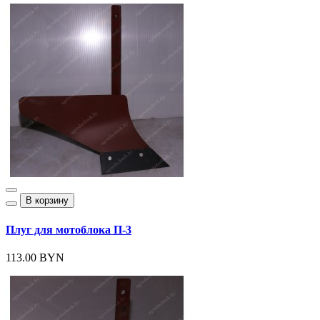
В корзину
Плуг для мотоблока П-3
113.00 BYN