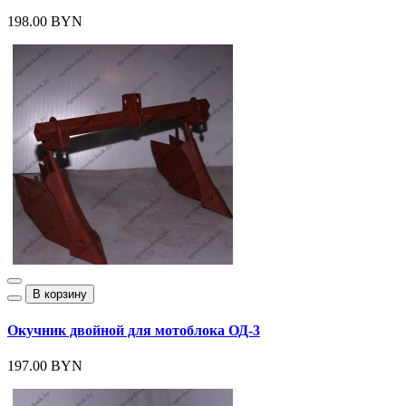
198.00 BYN
В корзину
Окучник двойной для мотоблока ОД-3
197.00 BYN