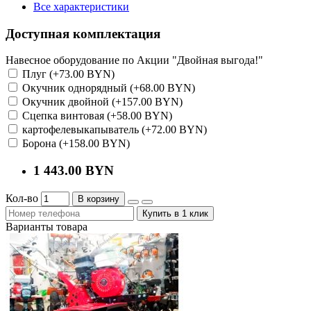
Все характеристики
Доступная комплектация
Навесное оборудование по Акции "Двойная выгода!"
Плуг (+73.00 BYN)
Окучник однорядный (+68.00 BYN)
Окучник двойной (+157.00 BYN)
Сцепка винтовая (+58.00 BYN)
картофелевыкапыватель (+72.00 BYN)
Борона (+158.00 BYN)
1 443.00 BYN
Кол-во
В корзину
Купить в 1 клик
Варианты товара