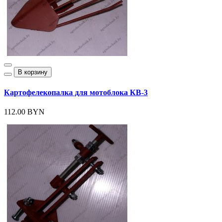
В корзину
Картофелекопалка для мотоблока КВ-3
112.00 BYN