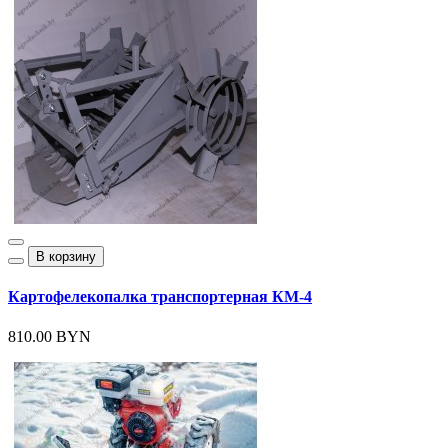
В корзину
Картофелекопалка транспортерная КМ-4
810.00 BYN