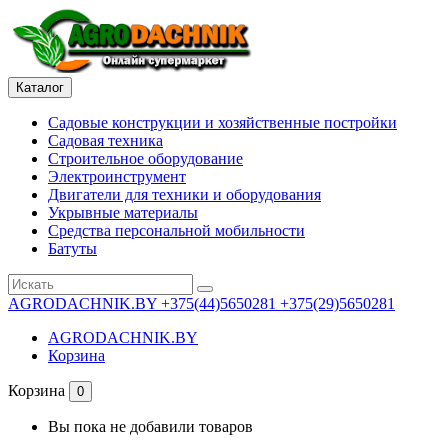
Каталог
Садовые конструкции и хозяйственные постройки
Садовая техника
Строительное оборудование
Электроинструмент
Двигатели для техники и оборудования
Укрывные материалы
Средства персональной мобильности
Батуты
AGRODACHNIK.BY
+375(44)5650281 +375(29)5650281
AGRODACHNIK.BY
Корзина
Корзина
0
Вы пока не добавили товаров