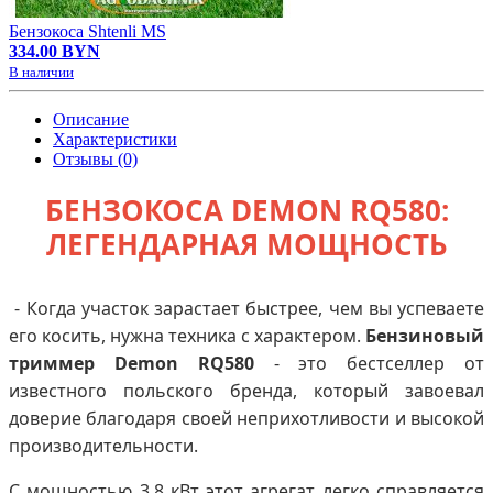
Бензокоса Shtenli MS
334.00 BYN
В наличии
Описание
Характеристики
Отзывы (0)
БЕНЗОКОСА DEMON RQ580:
ЛЕГЕНДАРНАЯ МОЩНОСТЬ
- Когда участок зарастает быстрее, чем вы успеваете
его косить, нужна техника с характером.
Бензиновый
триммер Demon RQ580
- это бестселлер от
известного польского бренда, который завоевал
доверие благодаря своей неприхотливости и высокой
производительности.
С мощностью 3.8 кВт этот агрегат легко справляется