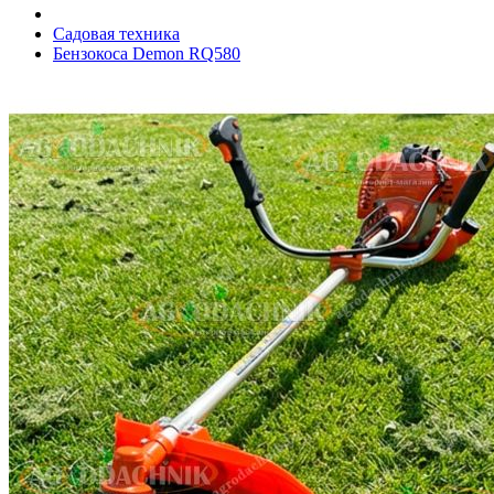
Садовая техника
Бензокоса Demon RQ580