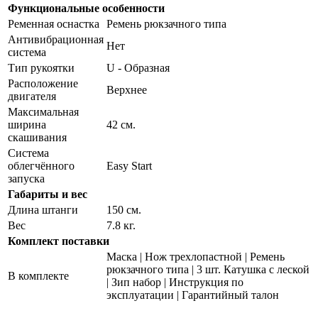
Функциональные особенности
Ременная оснастка
Ремень рюкзачного типа
Антивибрационная
Нет
система
Тип рукоятки
U - Образная
Расположение
Верхнее
двигателя
Максимальная
ширина
42 см.
скашивания
Система
облегчённого
Easy Start
запуска
Габариты и вес
Длина штанги
150 см.
Вес
7.8 кг.
Комплект поставки
Маска | Нож трехлопастной | Ремень
рюкзачного типа | 3 шт. Катушка с леской
В комплекте
| Зип набор | Инструкция по
эксплуатации | Гарантийный талон