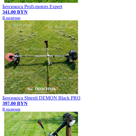
Бензокоса Profi-motors Expert
341.00 BYN
В наличии
Бензокоса Shtenli DEMON Black PRO
397.00 BYN
В наличии