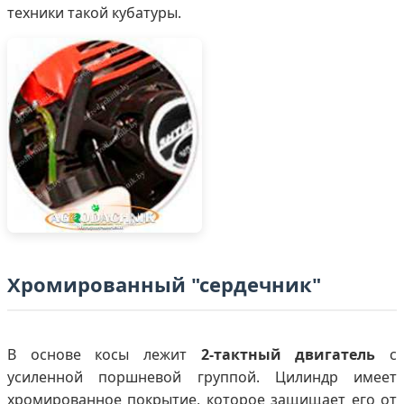
техники такой кубатуры.
Хромированный "сердечник"
В основе косы лежит
2-тактный двигатель
с
усиленной поршневой группой. Цилиндр имеет
хромированное покрытие, которое защищает его от