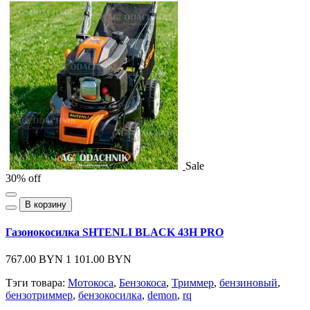
Sale
30% off
В корзину
Газонокосилка SHTENLI BLACK 43H PRO
767.00 BYN
1 101.00 BYN
Тэги товара:
Мотокоса
,
Бензокоса
,
Триммер
,
бензиновый
,
бензотриммер
,
бензокосилка
,
demon
,
rq