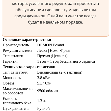
мотора, усиленного редуктора и простоты в
обслуживании сделало эту модель хитом
среди дачников. С ней ваш участок всегда
будет в идеальном порядке.
Основные характеристики
Производитель
DEMON Poland
Режущая система
Леска | Нож | Фреза
Тип штанги
Прямая (Цельная)
Гарантия
1 год + 1 год бесплатного сервиса
Технические характеристики
Тип двигателя
Бензиновый (2-х тактный)
Мощность
3.8 кВт
Объём
51,7 См³
Максимальное кол-
9500 об/мин
во оборотов
Емкость
1.3 л.
топливного бака
Пуск двигателя
Ручной