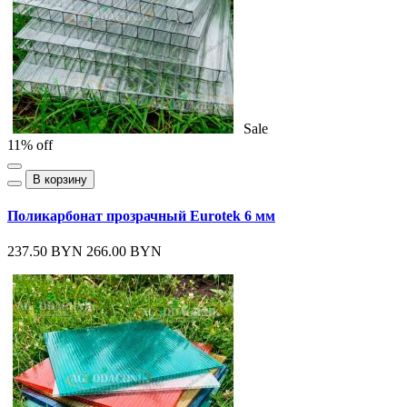
Sale
11% off
В корзину
Поликарбонат прозрачный Eurotek 6 мм
237.50 BYN
266.00 BYN