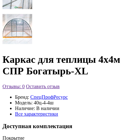
Каркас для теплицы 4х4м
СПР Богатырь-XL
Отзывы: 0
Оставить отзыв
Бренд:
СпецПрофРесурс
Модель:
40ц-4-4ш
Наличие:
В наличии
Все характеристики
Доступная комплектация
Покрытие