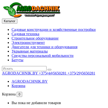
Каталог
Садовые конструкции и хозяйственные постройки
Садовая техника
Строительное оборудование
Электроинструмент
Двигатели для техники и оборудования
Укрывные материалы
Средства персональной мобильности
Батуты
AGRODACHNIK.BY
+375(44)5650281 +375(29)5650281
AGRODACHNIK.BY
Корзина
Корзина
0
Вы пока не добавили товаров