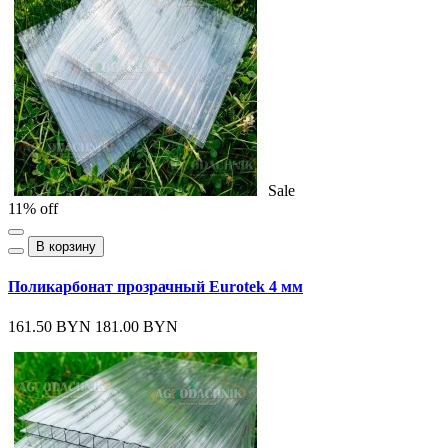
Sale
11% off
В корзину
Поликарбонат прозрачный Eurotek 4 мм
161.50 BYN
181.00 BYN