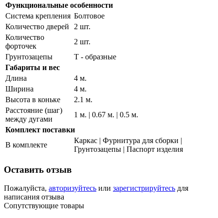
Функциональные особенности
Система крепления
Болтовое
Количество дверей
2 шт.
Количество
2 шт.
форточек
Грунтозацепы
Т - образные
Габариты и вес
Длина
4 м.
Ширина
4 м.
Высота в коньке
2.1 м.
Расстояние (шаг)
1 м. | 0.67 м. | 0.5 м.
между дугами
Комплект поставки
Каркас | Фурнитура для сборки |
В комплекте
Грунтозацепы | Паспорт изделия
Оставить отзыв
Пожалуйста,
авторизуйтесь
или
зарегистрируйтесь
для
написания отзыва
Сопутствующие товары