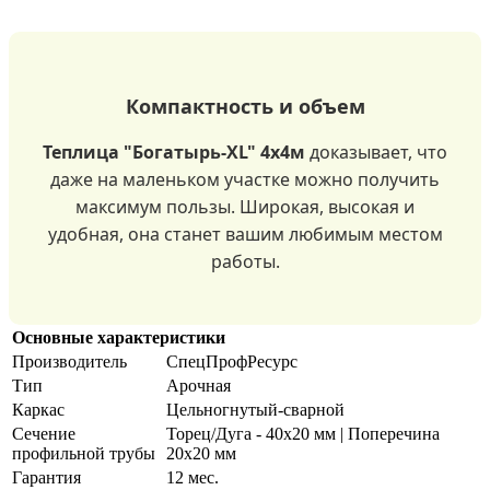
Компактность и объем
Теплица "Богатырь-XL" 4х4м
доказывает, что
даже на маленьком участке можно получить
максимум пользы. Широкая, высокая и
удобная, она станет вашим любимым местом
работы.
Основные характеристики
Производитель
СпецПрофРесурс
Тип
Арочная
Каркас
Цельногнутый-сварной
Сечение
Торец/Дуга - 40х20 мм | Поперечина
профильной трубы
20х20 мм
Гарантия
12 мес.