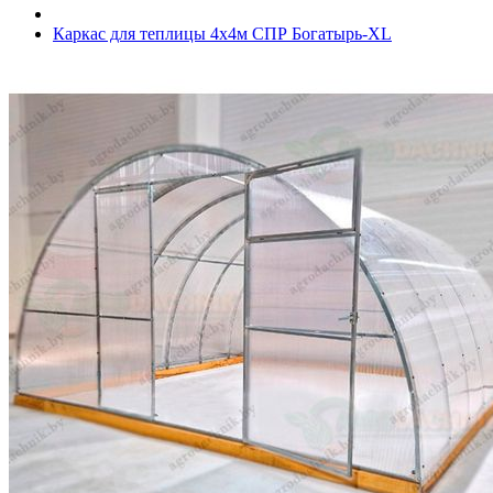
Каркас для теплицы 4х4м СПР Богатырь-XL