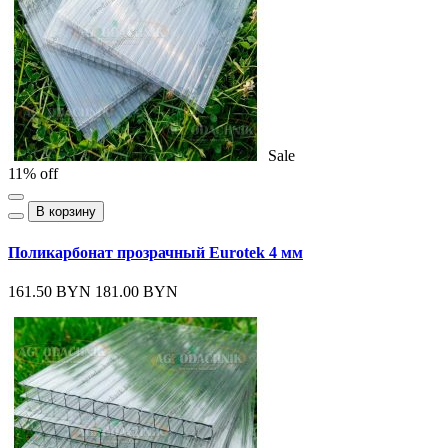
Sale
11% off
В корзину
Поликарбонат прозрачный Eurotek 4 мм
161.50 BYN
181.00 BYN