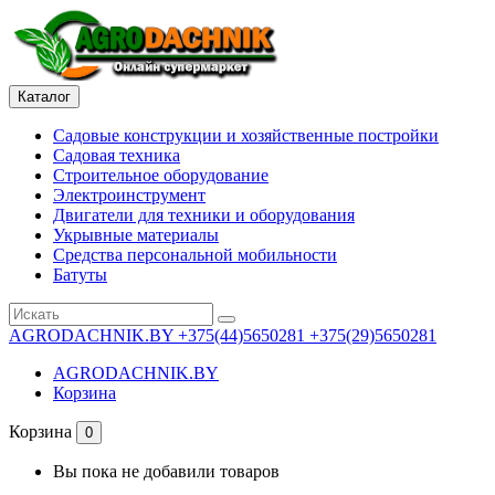
Каталог
Садовые конструкции и хозяйственные постройки
Садовая техника
Строительное оборудование
Электроинструмент
Двигатели для техники и оборудования
Укрывные материалы
Средства персональной мобильности
Батуты
AGRODACHNIK.BY
+375(44)5650281 +375(29)5650281
AGRODACHNIK.BY
Корзина
Корзина
0
Вы пока не добавили товаров