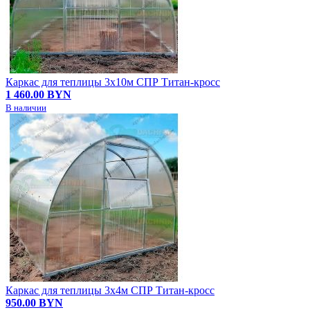
Каркас для теплицы 3х10м СПР Титан-кросс
1 460.00 BYN
В наличии
Каркас для теплицы 3х4м СПР Титан-кросс
950.00 BYN