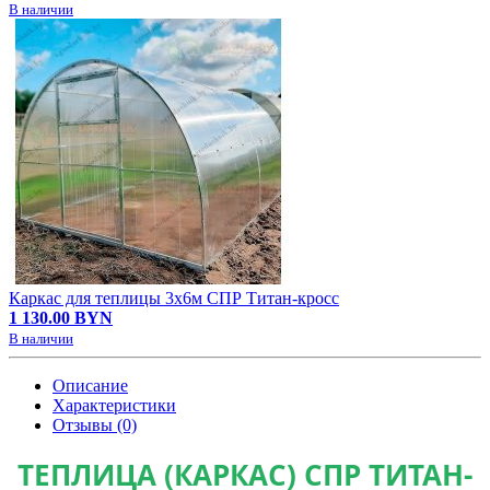
В наличии
Каркас для теплицы 3х6м СПР Титан-кросс
1 130.00 BYN
В наличии
Описание
Характеристики
Отзывы (0)
ТЕПЛИЦА (КАРКАС) СПР ТИТАН-