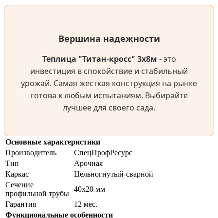
Вершина надежности
Теплица "Титан-кросс" 3х8м
- это
инвестиция в спокойствие и стабильный
урожай. Самая жесткая конструкция на рынке
готова к любым испытаниям. Выбирайте
лучшее для своего сада.
Основные характеристики
Производитель
СпецПрофРесурс
Тип
Арочная
Каркас
Цельногнутый-сварной
Сечение
40х20 мм
профильной трубы
Гарантия
12 мес.
Функциональные особенности