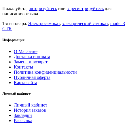
Пожалуйста,
авторизуйтесь
или
зарегистрируйтесь
для
написания отзыва
Тэги товара:
Электросамокат
,
электрический самокат
,
model 3
GTR
Информация
О Магазине
Доставка и оплата
Замена и возврат
Контакты
Политика конфиденциальности
Публичная оферта
Карта сайта
Личный кабинет
Личный кабинет
История заказов
Закладки
Рассылка