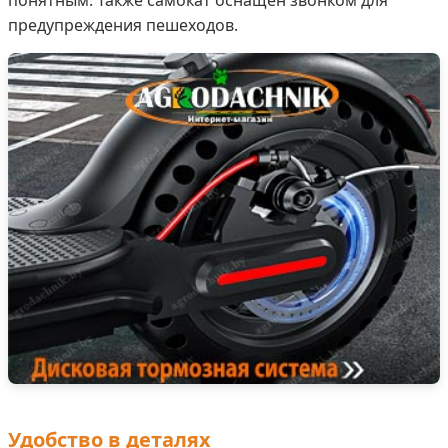
понятным. Также самокат оснащен звонком для
предупреждения пешеходов.
Удобство в деталях