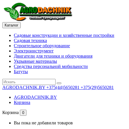
Каталог
Садовые конструкции и хозяйственные постройки
Садовая техника
Строительное оборудование
Электроинструмент
Двигатели для техники и оборудования
Укрывные материалы
Средства персональной мобильности
Батуты
AGRODACHNIK.BY
+375(44)5650281 +375(29)5650281
AGRODACHNIK.BY
Корзина
Корзина
0
Вы пока не добавили товаров