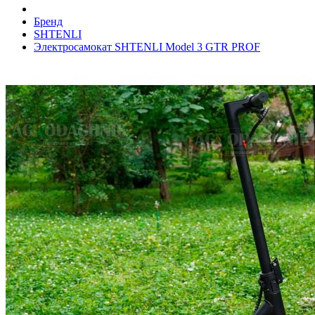
Бренд
SHTENLI
Электросамокат SHTENLI Model 3 GTR PROF