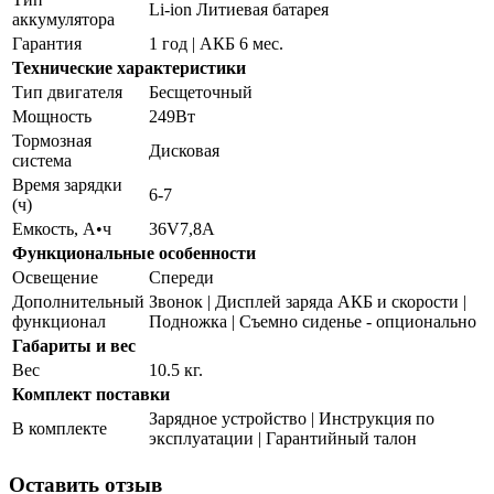
Li-ion Литиевая батарея
аккумулятора
Гарантия
1 год | АКБ 6 мес.
Технические характеристики
Тип двигателя
Бесщеточный
Мощность
249Вт
Тормозная
Дисковая
система
Время зарядки
6-7
(ч)
Емкость, А•ч
36V7,8А
Функциональные особенности
Освещение
Спереди
Дополнительный
Звонок | Дисплей заряда АКБ и скорости |
функционал
Подножка | Съемно сиденье - опционально
Габариты и вес
Вес
10.5 кг.
Комплект поставки
Зарядное устройство | Инструкция по
В комплекте
эксплуатации | Гарантийный талон
Оставить отзыв