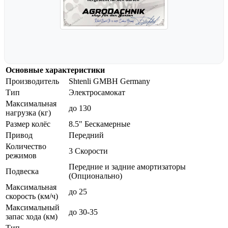
Основные характеристики
Производитель
Shtenli GMBH Germany
Тип
Электросамокат
Максимальная
до 130
нагрузка (кг)
Размер колёс
8.5" Бескамерные
Привод
Передний
Количество
3 Скорости
режимов
Передние и задние амортизаторы
Подвеска
(Опционально)
Максимальная
до 25
скорость (км/ч)
Максимальный
до 30-35
запас хода (км)
Тип